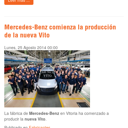
Leer más ...
Mercedes-Benz comienza la producción
de la nueva Vito
Lunes, 25 Agosto 2014 00:00
La fábrica de
Mercedes-Benz
en Vitoria ha comenzado a
producir la
nueva Vito
.
Publicado en
Fabricantes