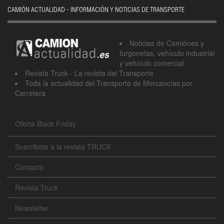
CAMIÓN ACTUALIDAD - INFORMACIÓN Y NOTICIAS DE TRANSPORTE
Noticias de Camiónes y
furgonetas, vehículo industrial
y vehículo comercial
Revista Truck - La revista del Transporte
Toda la actualidad del Transporte de Mercancías por
Carretera
Oferta Black Friday
Suscribete a la revista TRUCK
Contacto
Revista Truck
Newsletter