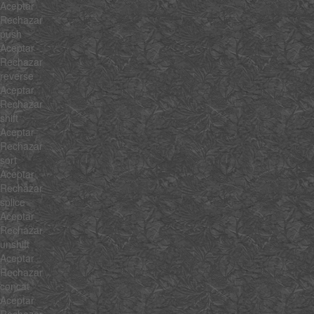
Aceptar
Rechazar
push
Aceptar
Rechazar
reverse
Aceptar
Rechazar
shift
Aceptar
Rechazar
sort
Aceptar
Rechazar
splice
Aceptar
Rechazar
unshift
Aceptar
Rechazar
concat
Aceptar