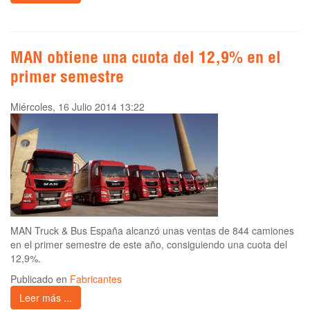
MAN obtiene una cuota del 12,9% en el
primer semestre
Miércoles, 16 Julio 2014 13:22
MAN Truck & Bus España alcanzó unas ventas de 844 camiones
en el primer semestre de este año, consiguiendo una cuota del
12,9%.
Publicado en
Fabricantes
Leer más ...