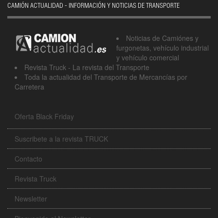
CAMIÓN ACTUALIDAD - INFORMACIÓN Y NOTICIAS DE TRANSPORTE
Noticias de Camiónes y
furgonetas, vehículo industrial
y vehículo comercial
Revista Truck - La revista del Transporte
Toda la actualidad del Transporte de Mercancías por
Carretera
Oferta Black Friday
Suscribete a la revista TRUCK
Contacto
Revista Truck
Newsletter