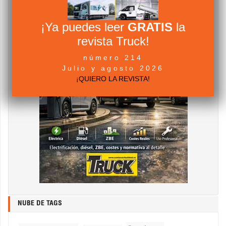
¡Ya puedes leer
GRATIS
la
revista Truck!
número 214
Julio y agosto 2026
¡QUIERO LA REVISTA!
NUBE DE TAGS