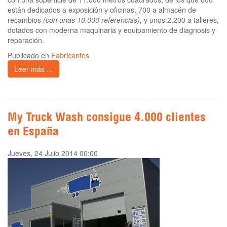
están dedicados a exposición y oficinas, 700 a almacén de
recambios
(con unas 10.000 referencias)
, y unos 2.200 a talleres,
dotados con moderna maquinaria y equipamiento de diagnosis y
reparación.
Publicado en
Fabricantes
Leer más ...
My Truck Wash consigue 4.000 clientes
en España
Jueves, 24 Julio 2014 00:00