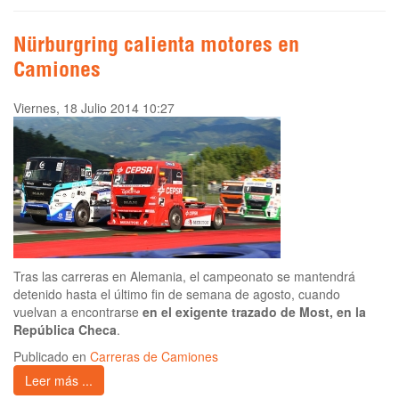
Nürburgring calienta motores en
Camiones
Viernes, 18 Julio 2014 10:27
Tras las carreras en Alemania, el campeonato se mantendrá
detenido hasta el último fin de semana de agosto, cuando
vuelvan a encontrarse
en el exigente trazado de Most, en la
República Checa
.
Publicado en
Carreras de Camiones
Leer más ...