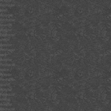
Aceptar
Rechazar
push
Aceptar
Rechazar
reverse
Aceptar
Rechazar
shift
Aceptar
Rechazar
sort
Aceptar
Rechazar
splice
Aceptar
Rechazar
unshift
Aceptar
Rechazar
concat
Aceptar
Rechazar