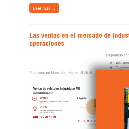
Leer más ...
Las ventas en el mercado de indus
operaciones
Etiquetado co
Transpor
Furgone
Publicado en
Mercado
Marzo 15 2019
0
Mercado