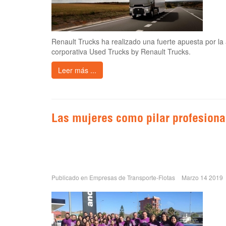
Renault Trucks ha realizado una fuerte apuesta por la 
corporativa Used Trucks by Renault Trucks.
Leer más ...
Las mujeres como pilar profesion
Publicado en
Empresas de Transporte-Flotas
Marzo 14 2019