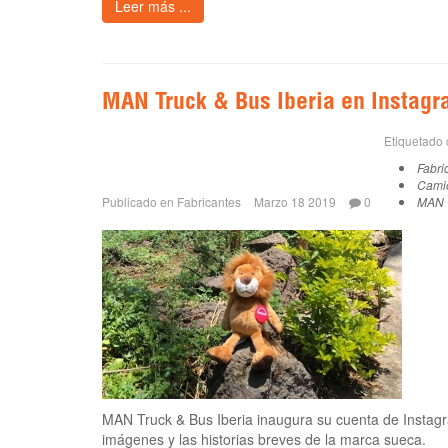
Leer más ...
MAN Truck & Bus Iberia en Instag
Etiquetado
Fabri
Cami
Publicado en
Fabricantes
Marzo 18 2019
0
MAN
MAN Truck & Bus Iberia inaugura su cuenta de Instagr
imágenes y las historias breves de la marca sueca.