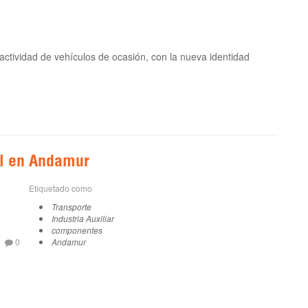
actividad de vehículos de ocasión, con la nueva identidad
al en Andamur
Etiquetado como
Transporte
Industria Auxiliar
componentes
0
Andamur