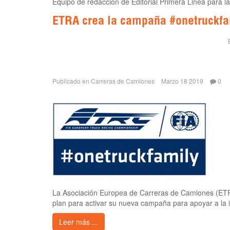
Equipo de redacción de Editorial Primera Linea para 
ETRA crea la campaña #onetruckfa
Publicado en
Carreras de Camiones
Marzo 18 2019
0
La Asociación Europea de Carreras de Camiones (ET
plan para activar su nueva campaña para apoyar a la i
Leer más ...