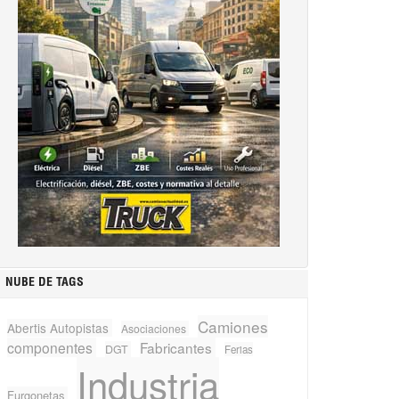
NUBE DE TAGS
Camiones
Abertis Autopistas
Asociaciones
componentes
Fabricantes
DGT
Ferias
Industria
Furgonetas