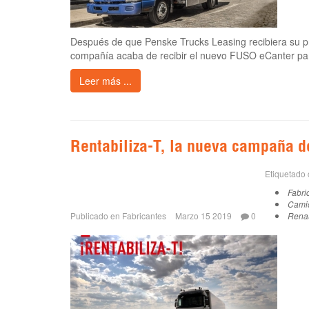
Después de que Penske Trucks Leasing recibiera su pr
compañía acaba de recibir el nuevo FUSO eCanter para
Leer más ...
Rentabiliza-T, la nueva campaña d
Etiquetado
Fabri
Cami
Publicado en
Fabricantes
Marzo 15 2019
0
Renau