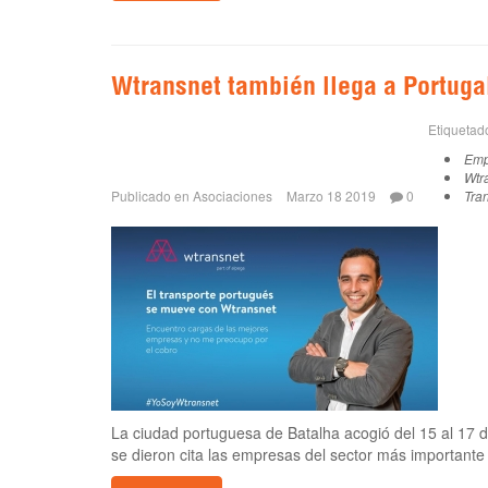
Wtransnet también llega a Portuga
Etiqueta
Emp
Wtr
Publicado en
Asociaciones
Marzo 18 2019
0
Tra
La ciudad portuguesa de Batalha acogió del 15 al 17 
se dieron cita las empresas del sector más importante 