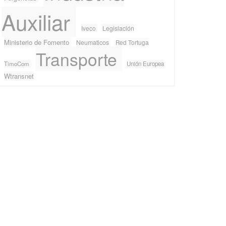
Auxiliar
Iveco
Legislación
Ministerio de Fomento
Neumaticos
Red Tortuga
Transporte
TimoCom
Unión Europea
Wtransnet