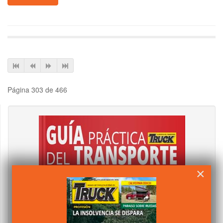
Página 303 de 466
×