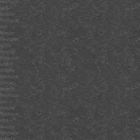
Rechazar
shift
Aceptar
Rechazar
sort
Aceptar
Rechazar
splice
Aceptar
Rechazar
unshift
Aceptar
Rechazar
concat
Aceptar
Rechazar
join
Aceptar
Rechazar
slice
Aceptar
Rechazar
indexOf