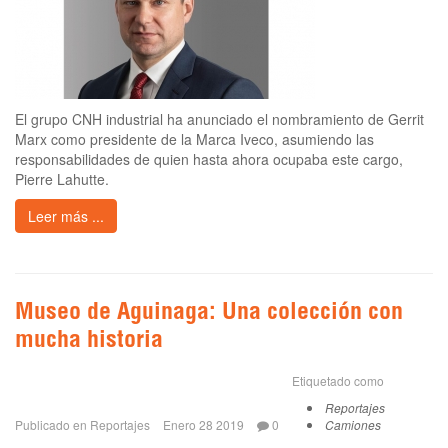
El grupo CNH industrial ha anunciado el nombramiento de Gerrit
Marx como presidente de la Marca Iveco, asumiendo las
responsabilidades de quien hasta ahora ocupaba este cargo,
Pierre Lahutte.
Leer más ...
Museo de Aguinaga: Una colección con
mucha historia
Etiquetado como
Reportajes
Publicado en
Reportajes
Enero 28 2019
0
Camiones