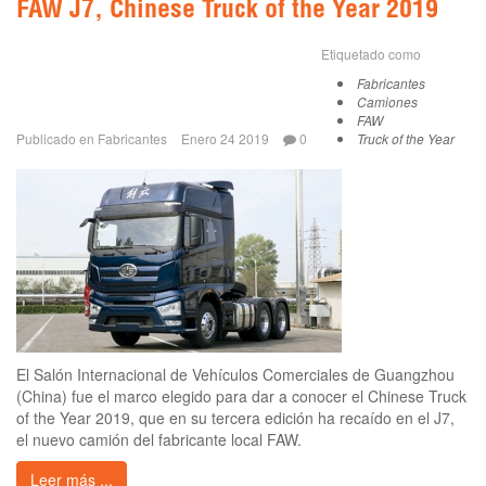
FAW J7, Chinese Truck of the Year 2019
Etiquetado como
Fabricantes
Camiones
FAW
Publicado en
Fabricantes
Enero 24 2019
0
Truck of the Year
El Salón Internacional de Vehículos Comerciales de Guangzhou
(China) fue el marco elegido para dar a conocer el Chinese Truck
of the Year 2019, que en su tercera edición ha recaído en el J7,
el nuevo camión del fabricante local FAW.
Leer más ...