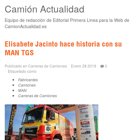
Camión Actualidad
Equipo de redacción de Editorial Primera Linea para la Web de
CamionActualidad.es
Elisabete Jacinto hace historia con su
MAN TGS
Publicado en
Carreras de Camiones
Enero 28 2019
0
Etiquetado como
Fabricantes
Camiones
MAN
Carreras de Camiones