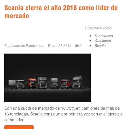
Scania cierra el año 2018 como líder de
mercado
Etiquetado como
Fabricantes
Camiones
Publicado en
Fabricantes
Enero 25 2019
0
Scania
Con una cuota de mercado de 16,73% en camiones de más de
16 toneladas, Scania consigue por primera vez cerrar el ejercicio
como líder.