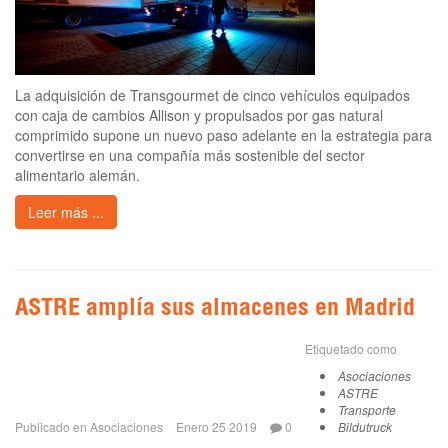
La adquisición de Transgourmet de cinco vehículos equipados
con caja de cambios Allison y propulsados por gas natural
comprimido supone un nuevo paso adelante en la estrategia para
convertirse en una compañía más sostenible del sector
alimentario alemán.
Leer más ...
ASTRE amplía sus almacenes en Madrid
Etiquetado como
Asociaciones
ASTRE
Transporte
Publicado en
Asociaciones
Enero 25 2019
0
Bildutruck