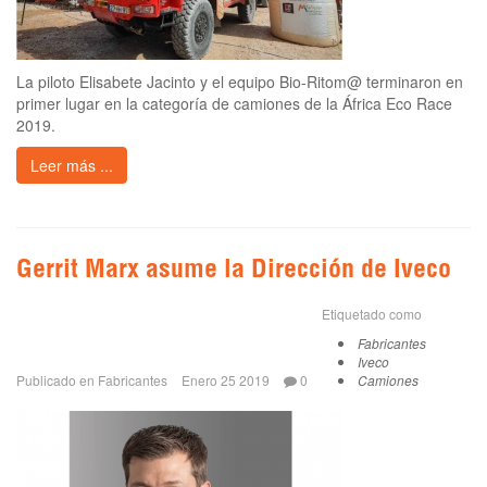
La piloto Elisabete Jacinto y el equipo Bio-Ritom@ terminaron en
primer lugar en la categoría de camiones de la África Eco Race
2019.
Leer más ...
Gerrit Marx asume la Dirección de Iveco
Etiquetado como
Fabricantes
Iveco
Publicado en
Fabricantes
Enero 25 2019
0
Camiones