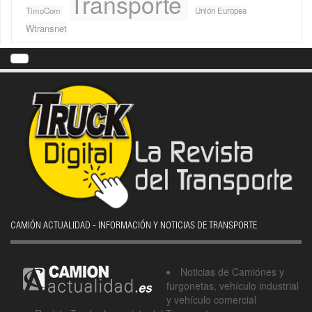
Transporte
TimoCom
Unión Europea
Wtransnet
CAMIÓN ACTUALIDAD - INFORMACIÓN Y NOTICIAS DE TRANSPORTE
Noticias de Camiónes y
furgonetas, vehículo industrial
y vehículo comercial