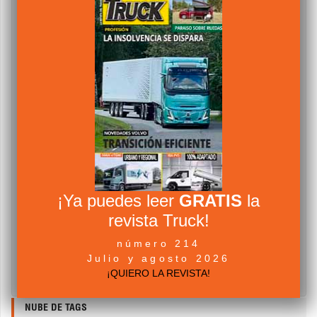
¡Ya puedes leer
GRATIS
la
revista Truck!
número 214
Julio y agosto 2026
¡QUIERO LA REVISTA!
NUBE DE TAGS