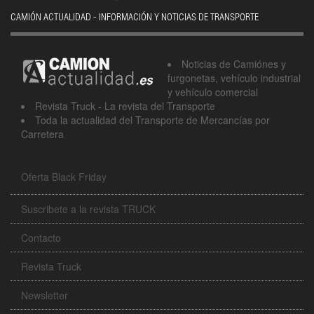
CAMIÓN ACTUALIDAD - INFORMACIÓN Y NOTICIAS DE TRANSPORTE
Noticias de Camiónes y
furgonetas, vehículo industrial
y vehículo comercial
Revista Truck - La revista del Transporte
Toda la actualidad del Transporte de Mercancías por
Carretera
Oferta Black Friday
Suscribete a la revista TRUCK
Contacto
Revista Truck
Newsletter