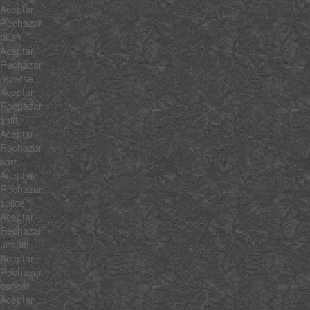
Aceptar
Rechazar
push
Aceptar
Rechazar
reverse
Aceptar
Rechazar
shift
Aceptar
Rechazar
sort
Aceptar
Rechazar
splice
Aceptar
Rechazar
unshift
Aceptar
Rechazar
concat
Aceptar