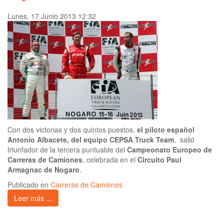
Lunes, 17 Junio 2013 12:32
Con dos victorias y dos quintos puestos,
el piloto español
Antonio Albacete, del equipo CEPSA Truck Team
, salió
triunfador de la tercera puntuable del
Campeonato Europeo de
Carreras de Camiones
, celebrada en el
Circuito Paul
Armagnac de Nogaro
.
Publicado en
Carreras de Camiones
Leer más ...