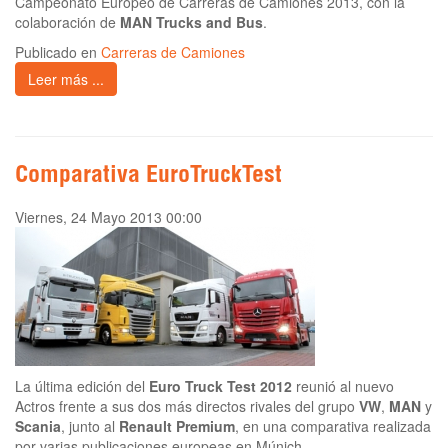
Campeonato Europeo de Carreras de Camiones 2013, con la
colaboración de
MAN Trucks and Bus
.
Publicado en
Carreras de Camiones
Leer más ...
Comparativa EuroTruckTest
Viernes, 24 Mayo 2013 00:00
La última edición del
Euro Truck Test 2012
reunió al nuevo
Actros frente a sus dos más directos rivales del grupo
VW
,
MAN
y
Scania
, junto al
Renault Premium
, en una comparativa realizada
por varias publicaciones europeas en Múnich.