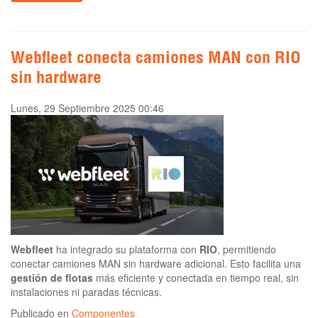
Webfleet conecta camiones MAN con RIO
sin hardware
Lunes, 29 Septiembre 2025 00:46
Webfleet
ha integrado su plataforma con
RIO
, permitiendo
conectar camiones MAN sin hardware adicional. Esto facilita una
gestión de flotas
más eficiente y conectada en tiempo real, sin
instalaciones ni paradas técnicas.
Publicado en
Componentes