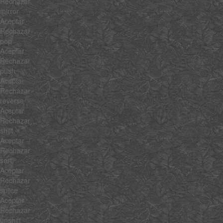
Rechazar
mirror
Aceptar
Rechazar
pop
Aceptar
Rechazar
push
Aceptar
Rechazar
reverse
Aceptar
Rechazar
shift
Aceptar
Rechazar
sort
Aceptar
Rechazar
splice
Aceptar
Rechazar
unshift