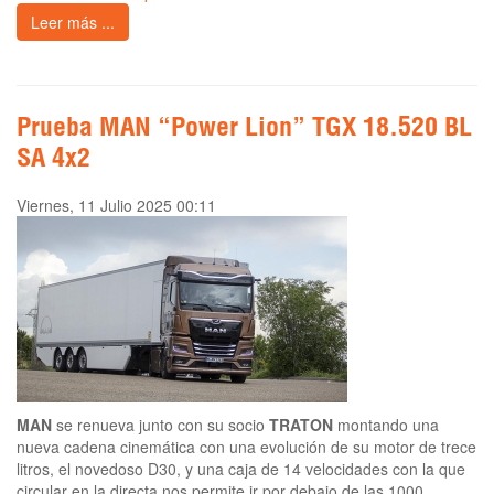
Leer más ...
Prueba MAN “Power Lion” TGX 18.520 BL
SA 4x2
Viernes, 11 Julio 2025 00:11
MAN
se renueva junto con su socio
TRATON
montando una
nueva cadena cinemática con una evolución de su motor de trece
litros, el novedoso D30, y una caja de 14 velocidades con la que
circular en la directa nos permite ir por debajo de las 1000