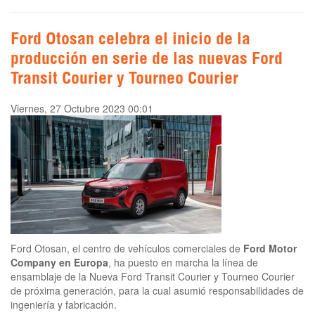
Ford Otosan celebra el inicio de la
producción en serie de las nuevas Ford
Transit Courier y Tourneo Courier
Viernes, 27 Octubre 2023 00:01
Ford Otosan, el centro de vehículos comerciales de
Ford Motor
Company en Europa
, ha puesto en marcha la línea de
ensamblaje de la Nueva Ford Transit Courier y Tourneo Courier
de próxima generación, para la cual asumió responsabilidades de
ingeniería y fabricación.