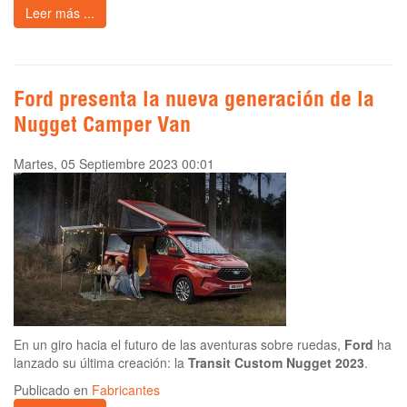
Leer más ...
Ford presenta la nueva generación de la
Nugget Camper Van
Martes, 05 Septiembre 2023 00:01
En un giro hacia el futuro de las aventuras sobre ruedas,
Ford
ha
lanzado su última creación: la
Transit Custom Nugget 2023
.
Publicado en
Fabricantes