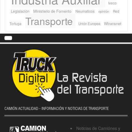
Iveco
Ministerio de Fomento
Legislación
Neumaticos
Red
opinión
Transporte
Wtransnet
Tortuga
Unión Europea
CAMIÓN ACTUALIDAD - INFORMACIÓN Y NOTICIAS DE TRANSPORTE
Noticias de Camiónes y