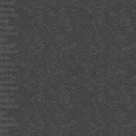
reverse
Aceptar
Rechazar
shift
Aceptar
Rechazar
sort
Aceptar
Rechazar
splice
Aceptar
Rechazar
unshift
Aceptar
Rechazar
concat
Aceptar
Rechazar
join
Aceptar
Rechazar
slice