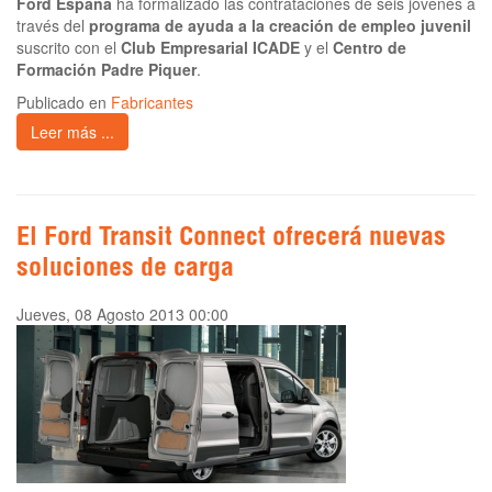
Ford España
ha formalizado las contrataciones de seis jóvenes a
través del
programa de ayuda a la creación de empleo juvenil
suscrito con el
Club Empresarial ICADE
y el
Centro de
Formación Padre Piquer
.
Publicado en
Fabricantes
Leer más ...
El Ford Transit Connect ofrecerá nuevas
soluciones de carga
Jueves, 08 Agosto 2013 00:00