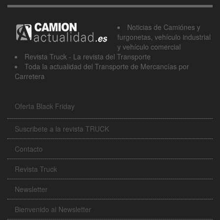
Noticias de Camiónes y
furgonetas, vehículo industrial
y vehículo comercial
Revista Truck - La revista del Transporte
Toda la actualidad del Transporte de Mercancías por
Carretera
Oferta Black Friday
Suscribete a la revista TRUCK
Contacto
Revista Truck
Newsletter
Bienvenido al Newsletter