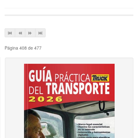
Página 408 de 477