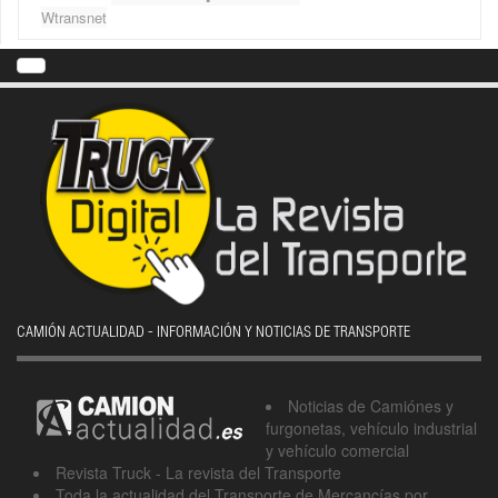
Wtransnet
CAMIÓN ACTUALIDAD - INFORMACIÓN Y NOTICIAS DE TRANSPORTE
Noticias de Camiónes y
furgonetas, vehículo industrial
y vehículo comercial
Revista Truck - La revista del Transporte
Toda la actualidad del Transporte de Mercancías por