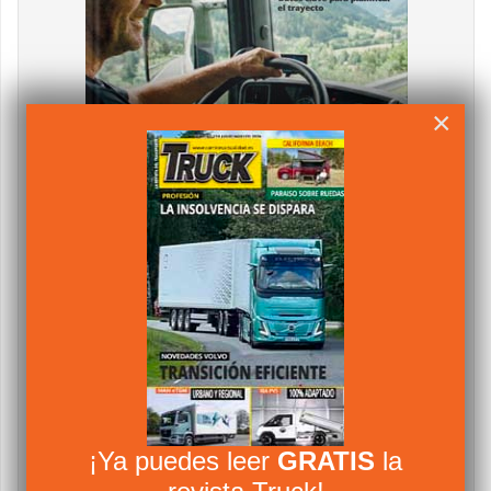
×
¡Ya puedes leer
GRATIS
la