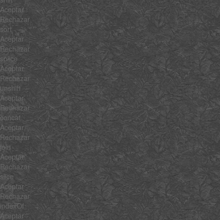
Aceptar
Rechazar
sort
Aceptar
Rechazar
splice
Aceptar
Rechazar
unshift
Aceptar
Rechazar
concat
Aceptar
Rechazar
join
Aceptar
Rechazar
slice
Aceptar
Rechazar
indexOf
Aceptar