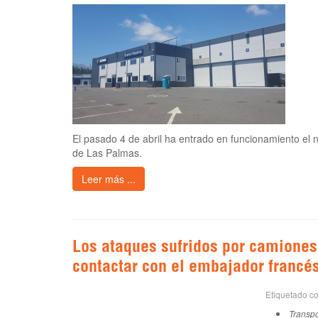
El pasado 4 de abril ha entrado en funcionamiento el 
de Las Palmas.
Leer más ...
Los ataques sufridos por camiones
contactar con el embajador francé
Etiquetado c
Transpo