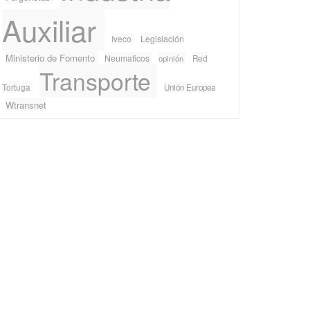
Auxiliar
Iveco
Legislación
Ministerio de Fomento
Neumaticos
Red
opinión
Transporte
Tortuga
Unión Europea
Wtransnet