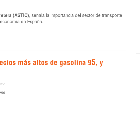
retera (ASTIC)
, señala la importancia del sector de transporte
a economía en España.
recios más altos de gasolina 95, y
omo
rte