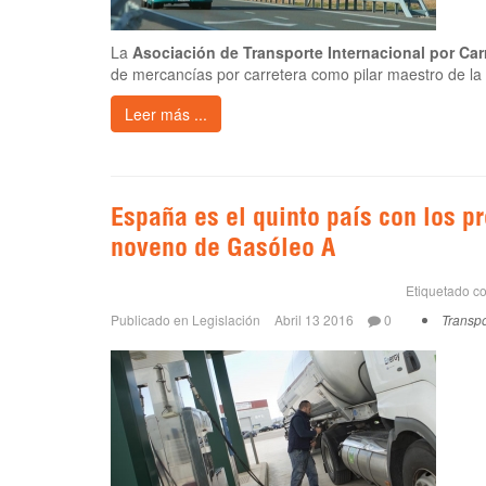
La
Asociación de Transporte Internacional por Car
de mercancías por carretera como pilar maestro de l
Leer más ...
España es el quinto país con los p
noveno de Gasóleo A
Etiquetado c
Publicado en
Legislación
Abril 13 2016
0
Transpo