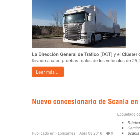
La Dirección General de Tráfico
(DGT) y el
Clúster 
llevado a cabo pruebas reales de los vehículos de 25,
Leer más ...
Nuevo concesionario de Scania en
Etiquetado 
Fabric
Camio
Publicado en
Fabricantes
Abril 08 2016
0
Scania