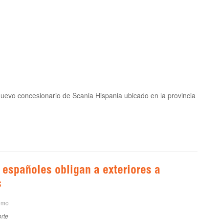
nuevo concesionario de Scania Hispania ubicado en la provincia
 españoles obligan a exteriores a
s
omo
rte