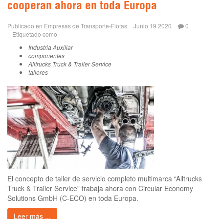
cooperan ahora en toda Europa
Publicado en
Empresas de Transporte-Flotas
Junio 19 2020
0
Etiquetado como
Industria Auxiliar
componentes
Alltrucks Truck & Trailer Service
talleres
El concepto de taller de servicio completo multimarca “Alltrucks
Truck & Trailer Service” trabaja ahora con Circular Economy
Solutions GmbH (C-ECO) en toda Europa.
Leer más ...