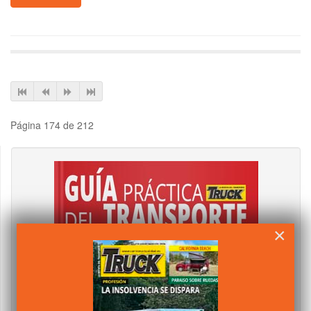
Página 174 de 212
×