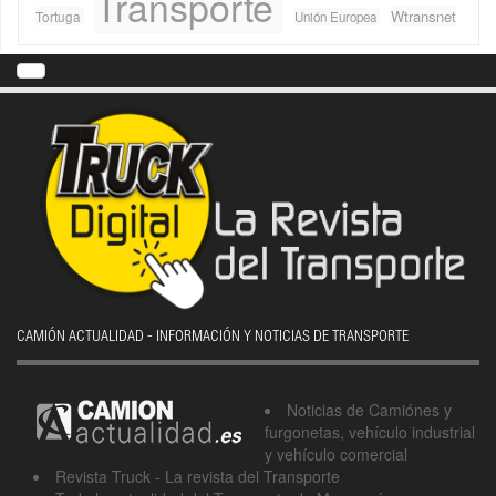
Transporte
Wtransnet
Tortuga
Unión Europea
CAMIÓN ACTUALIDAD - INFORMACIÓN Y NOTICIAS DE TRANSPORTE
Noticias de Camiónes y
furgonetas, vehículo industrial
y vehículo comercial
Revista Truck - La revista del Transporte