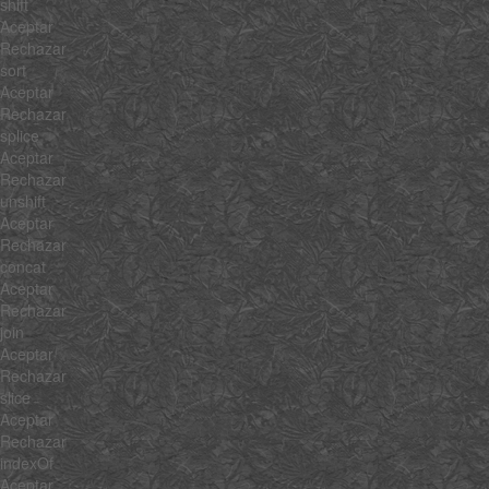
shift
Aceptar
Rechazar
sort
Aceptar
Rechazar
splice
Aceptar
Rechazar
unshift
Aceptar
Rechazar
concat
Aceptar
Rechazar
join
Aceptar
Rechazar
slice
Aceptar
Rechazar
indexOf
Aceptar