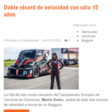
Doble récord de velocidad con sólo 15
años
Etiquetado como
Fabricantes
Camiones
Publicado en
Fabricantes
Junio 25 2020
0
Buggyra
La hija del dos veces campeón del Campeonato Europeo de
Carreras de Camiones,
Martin Koloc
, acaba de batir dos récords
de velocidad a lomos de un Buggyra.