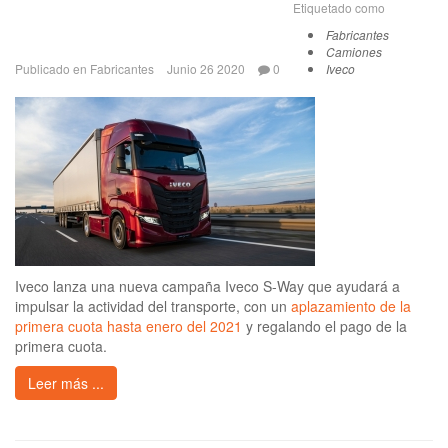
Etiquetado como
Fabricantes
Camiones
Publicado en
Fabricantes
Junio 26 2020
0
Iveco
Iveco lanza una nueva campaña Iveco S-Way que ayudará a
impulsar la actividad del transporte, con un
aplazamiento de la
primera cuota hasta enero del 2021
y regalando el pago de la
primera cuota.
Leer más ...