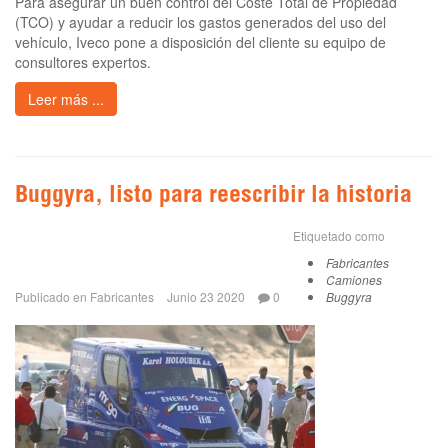
Para asegurar un buen control del Coste Total de Propiedad
(TCO) y ayudar a reducir los gastos generados del uso del
vehículo, Iveco pone a disposición del cliente su equipo de
consultores expertos.
Leer más ...
Buggyra, listo para reescribir la historia
Etiquetado como
Fabricantes
Camiones
Publicado en
Fabricantes
Junio 23 2020
0
Buggyra