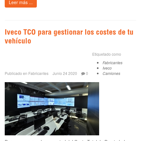
Leer más ...
Iveco TCO para gestionar los costes de tu
vehículo
Etiquetado como
Fabricantes
Iveco
Publicado en
Fabricantes
Junio 24 2020
0
Camiones