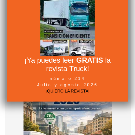
¡Ya puedes leer
GRATIS
la
revista Truck!
número 214
Julio y agosto 2026
¡QUIERO LA REVISTA!