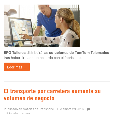
SPG Talleres
distribuirá las
soluciones de TomTom Telematics
tras haber firmado un acuerdo con el fabricante.
Leer más ...
El transporte por carretera aumenta su
volumen de negocio
Publicado en
Noticias de Transporte
Diciembre 29 2016
0
Etiquetado como