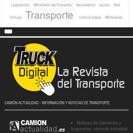
Ministerio de Fomento
Legislación
Neumaticos
Red
opinión
Transporte
Wtransnet
Tortuga
Unión Europea
CAMIÓN ACTUALIDAD - INFORMACIÓN Y NOTICIAS DE TRANSPORTE
Noticias de Camiónes y
furgonetas, vehículo industrial