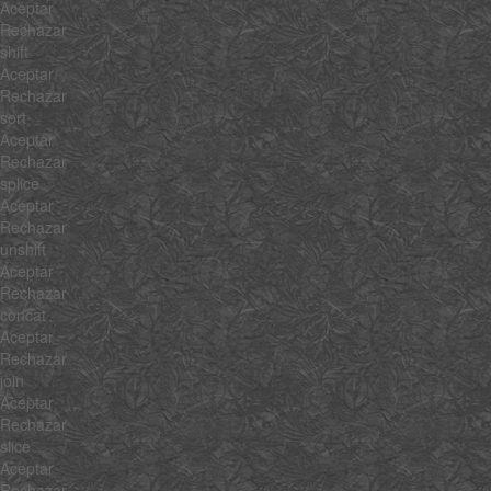
Aceptar
Rechazar
shift
Aceptar
Rechazar
sort
Aceptar
Rechazar
splice
Aceptar
Rechazar
unshift
Aceptar
Rechazar
concat
Aceptar
Rechazar
join
Aceptar
Rechazar
slice
Aceptar
Rechazar