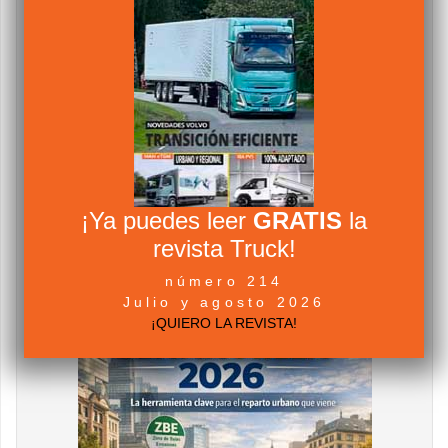
¡Ya puedes leer
GRATIS
la
revista Truck!
número 214
Julio y agosto 2026
¡QUIERO LA REVISTA!