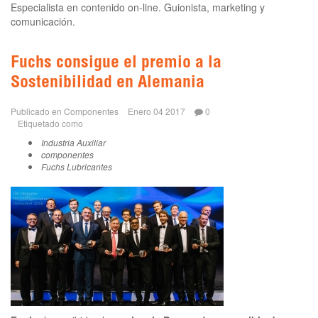
Especialista en contenido on-line. Guionista, marketing y
comunicación.
Fuchs consigue el premio a la
Sostenibilidad en Alemania
Publicado en
Componentes
Enero 04 2017
0
Etiquetado como
Industria Auxiliar
componentes
Fuchs Lubricantes