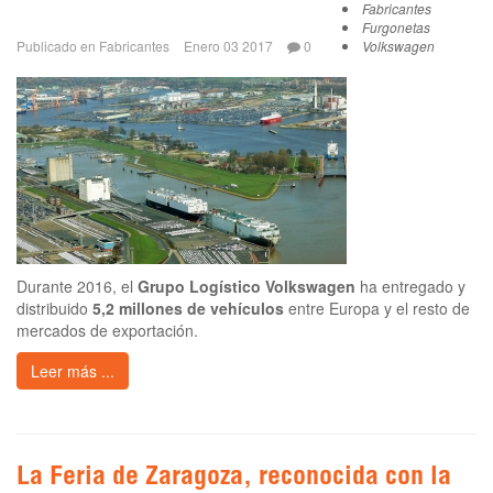
Fabricantes
Furgonetas
Publicado en
Fabricantes
Enero 03 2017
0
Volkswagen
Durante 2016, el
Grupo Logístico Volkswagen
ha entregado y
distribuido
5,2 millones de vehículos
entre Europa y el resto de
mercados de exportación.
Leer más ...
La Feria de Zaragoza, reconocida con la