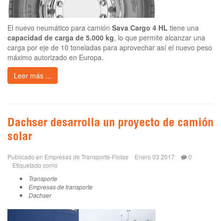
El nuevo neumático para camión
Sava Cargo 4 HL
tiene una
capacidad de carga de 5.000 kg
, lo que permite alcanzar una
carga por eje de 10 toneladas para aprovechar así el nuevo peso
máximo autorizado en Europa.
Leer más ...
Dachser desarrolla un proyecto de camión
solar
Publicado en
Empresas de Transporte-Flotas
Enero 03 2017
0
Etiquetado como
Transporte
Empresas de transporte
Dachser