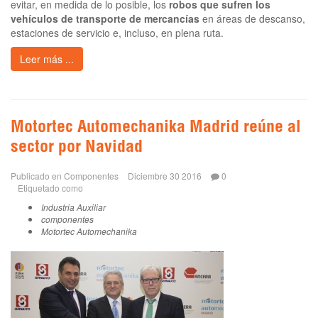
evitar, en medida de lo posible, los
robos que sufren los
vehículos de transporte de mercancías
en áreas de descanso,
estaciones de servicio e, incluso, en plena ruta.
Leer más ...
Motortec Automechanika Madrid reúne al
sector por Navidad
Publicado en
Componentes
Diciembre 30 2016
0
Etiquetado como
Industria Auxiliar
componentes
Motortec Automechanika