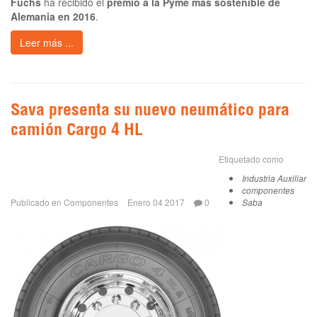
Fuchs
ha recibido el
premio a la Pyme más sostenible de
Alemania en 2016
.
Leer más ...
Sava presenta su nuevo neumático para
camión Cargo 4 HL
Etiquetado como
Industria Auxiliar
componentes
Publicado en
Componentes
Enero 04 2017
0
Saba