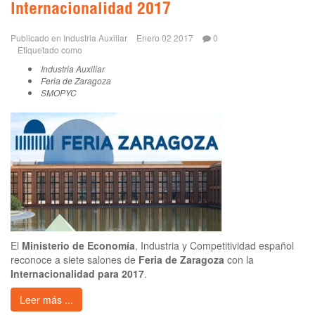
Internacionalidad 2017
Publicado en
Industria Auxiliar
Enero 02 2017
0
Etiquetado como
Industria Auxiliar
Feria de Zaragoza
SMOPYC
El
Ministerio de Economía
, Industria y Competitividad español
reconoce a siete salones de
Feria de Zaragoza
con la
Internacionalidad para 2017
.
Leer más ...