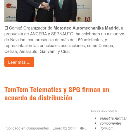
El Comité Organizador de
Motortec Automechanika Madrid
, a
propuesta de ANCERA y SERNAUTO, ha celebrado un almuerzo
de Navidad, con presencia de más de 150 asistentes, y
representación las principales asociaciones, como Conepa,
Cetraa, Amarauto, Ganvam, y Cira.
Leer más ...
TomTom Telematics y SPG firman un
acuerdo de distribución
Etiquetado como
Industria Auxiliar
componentes
Publicado en
Componentes
Enero 02 2017
0
TomTom