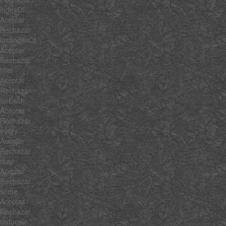
indexOf
Aceptar
Rechazar
lastIndexOf
Aceptar
Rechazar
filter
Aceptar
Rechazar
forEach
Aceptar
Rechazar
every
Aceptar
Rechazar
map
Aceptar
Rechazar
some
Aceptar
Rechazar
reduce