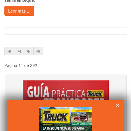
Leer más ...
Página 11 de 292
×