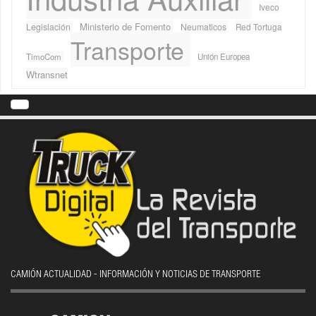
Iveco
Ministerio de Fomento
Legislación
Neumaticos
Red Tortuga
Transporte
TimoCom
Unión Europea
Wtransnet
CAMIÓN ACTUALIDAD - INFORMACIÓN Y NOTICIAS DE TRANSPORTE