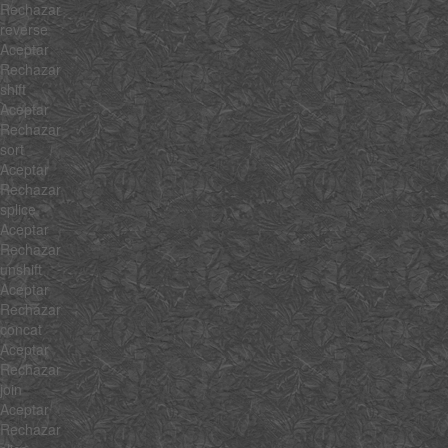
Rechazar
reverse
Aceptar
Rechazar
shift
Aceptar
Rechazar
sort
Aceptar
Rechazar
splice
Aceptar
Rechazar
unshift
Aceptar
Rechazar
concat
Aceptar
Rechazar
join
Aceptar
Rechazar