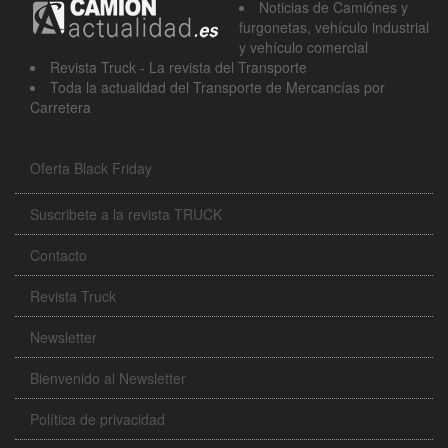
Noticias de Camiónes y
furgonetas, vehículo industrial
y vehículo comercial
Revista Truck - La revista del Transporte
Toda la actualidad del Transporte de Mercancías por
Carretera
Oferta Black Friday
Suscribete a la revista TRUCK
Contacto
Revista Truck
Newsletter
Bienvenido al Newsletter
Política de privacidad