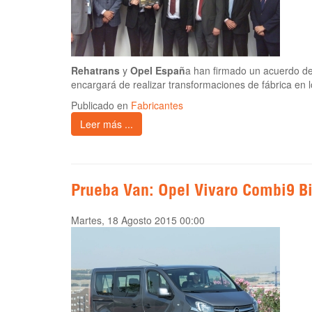
Rehatrans
y
Opel Españ
a han firmado un acuerdo de
encargará de realizar transformaciones de fábrica en l
Publicado en
Fabricantes
Leer más ...
Prueba Van: Opel Vivaro Combi9 B
Martes, 18 Agosto 2015 00:00