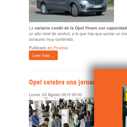
La
variante combi de la Opel Vivaro con capacida
un alto nivel de confort, a lo que hay que sumar un m
consumo muy contenido.
Publicado en
Pruebas
Leer más ...
Opel celebra una jornada de fomen
Lunes, 03 Agosto 2015 00:00