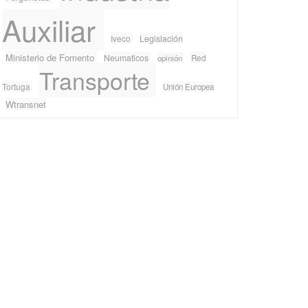
Auxiliar
Iveco
Legislación
Ministerio de Fomento
Neumaticos
Red
opinión
Transporte
Tortuga
Unión Europea
Wtransnet