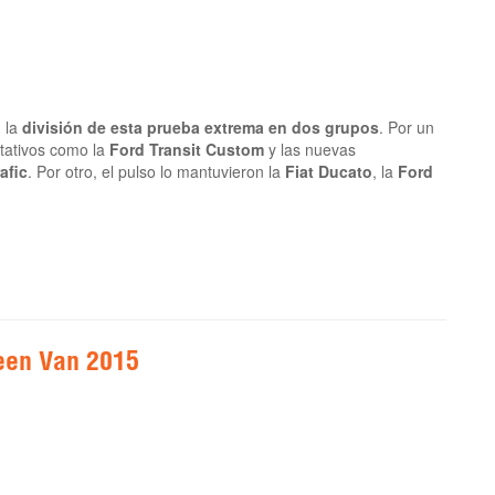
 la
división de esta prueba extrema en dos grupos
. Por un
tativos como la
Ford Transit Custom
y las nuevas
afic
. Por otro, el pulso lo mantuvieron la
Fiat Ducato
, la
Ford
een Van 2015