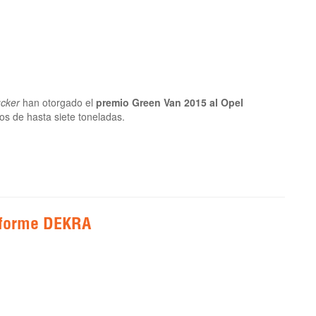
ucker
han otorgado el
premio Green Van 2015 al Opel
os de hasta siete toneladas.
nforme DEKRA