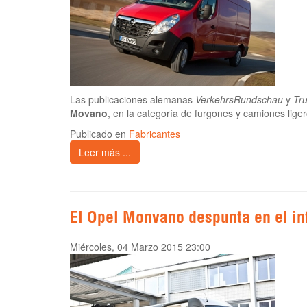
Las publicaciones alemanas
VerkehrsRundschau
y
Tr
Movano
, en la categoría de furgones y camiones liger
Publicado en
Fabricantes
Leer más ...
El Opel Monvano despunta en el i
Miércoles, 04 Marzo 2015 23:00