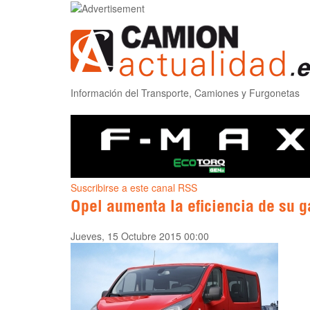
Información del Transporte, Camiones y Furgonetas
Suscribirse a este canal RSS
Opel aumenta la eficiencia de su 
Jueves, 15 Octubre 2015 00:00