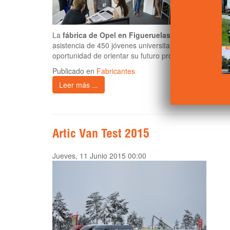
La
fábrica de Opel en Figueruelas
ha celebrado un
asistencia de 450 jóvenes universitarios, de formació
oportunidad de orientar su futuro profesional.
Publicado en
Fabricantes
Leer más ...
Artic Van Test 2015
Jueves, 11 Junio 2015 00:00