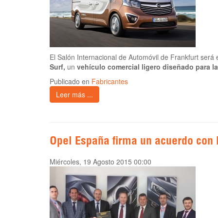
El Salón Internacional de Automóvil de Frankfurt será
Surf,
un
vehículo comercial ligero diseñado para las
Publicado en
Fabricantes
Leer más ...
Opel España firma un acuerdo con
Miércoles, 19 Agosto 2015 00:00