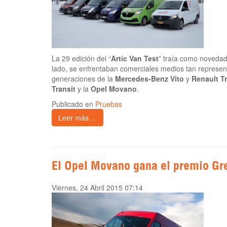
La 29 edición del “
Artic Van Test
” traía como novedad
lado, se enfrentaban comerciales medios tan represen
generaciones de la
Mercedes-Benz Vito
y
Renault Tr
Transit
y la
Opel Movano
.
Publicado en
Pruebas
Leer más ...
El Opel Movano gana el premio Gr
Viernes, 24 Abril 2015 07:14