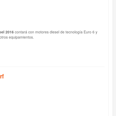
pel 2016
contará con motores diesel de tecnología Euro 6 y
 otros equipamientos.
rf