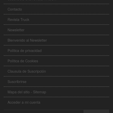
Contacto
Revista Truck
Newsletter
Bienvenido al Newsletter
Política de privacidad
Política de Cookies
Clausula de Suscripción
Suscribrirse
Mapa del sitio - Sitemap
Acceder a mi cuenta