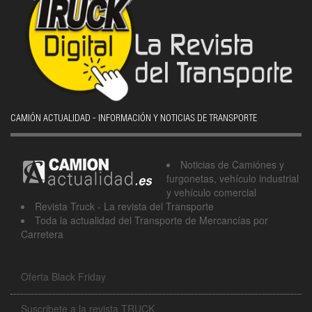
CAMIÓN ACTUALIDAD - INFORMACIÓN Y NOTICIAS DE TRANSPORTE
Noticias de Camiónes y
furgonetas, vehículo industrial
y vehículo comercial
Revista Truck - La revista del Transporte
Toda la actualidad del Transporte de Mercancías por
Carretera
Oferta Black Friday
Suscribete a la revista TRUCK