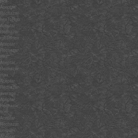
pick
Aceptar
Rechazar
hexToRgb
Aceptar
Rechazar
rgbToHex
Aceptar
Rechazar
min
Aceptar
Rechazar
max
Aceptar
Rechazar
average
Aceptar
Rechazar
sum
Aceptar
Rechazar
unique
Aceptar