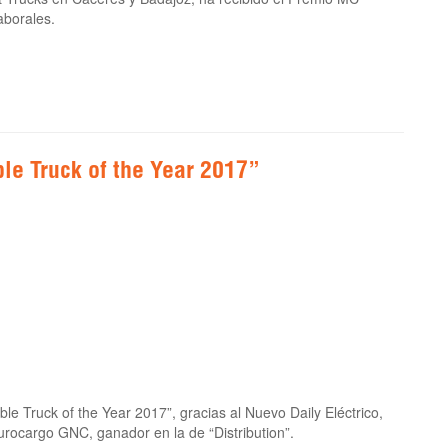
aborales.
le Truck of the Year 2017”
le Truck of the Year 2017”, gracias al Nuevo Daily Eléctrico,
Eurocargo GNC, ganador en la de “Distribution”.