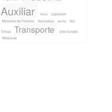
Auxiliar
Iveco
Legislación
Ministerio de Fomento
Neumaticos
Red
opinión
Transporte
Tortuga
Unión Europea
Wtransnet