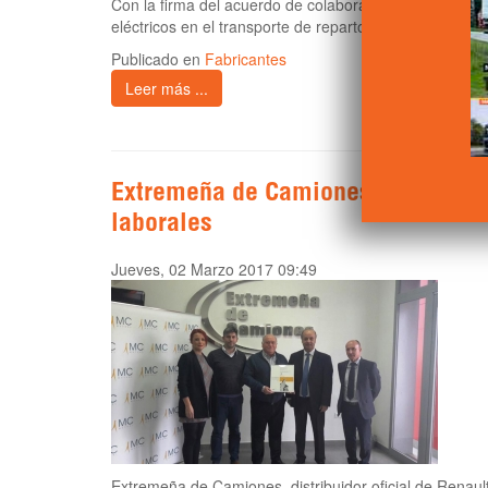
Con la firma del acuerdo de colaboración de desarroll
eléctricos en el transporte de reparto de las gamas 
Publicado en
Fabricantes
Leer más ...
Extremeña de Camiones, premiada 
laborales
Jueves, 02 Marzo 2017 09:49
Extremeña de Camiones, distribuidor oficial de Renaul