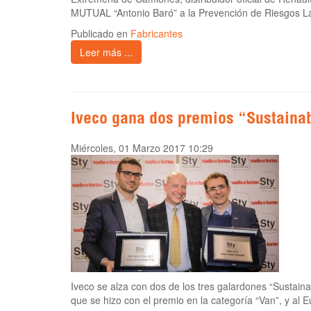
MUTUAL “Antonio Baró” a la Prevención de Riesgos L
Publicado en
Fabricantes
Leer más ...
Iveco gana dos premios “Sustainab
Miércoles, 01 Marzo 2017 10:29
Iveco se alza con dos de los tres galardones “Sustainab
que se hizo con el premio en la categoría “Van”, y al 