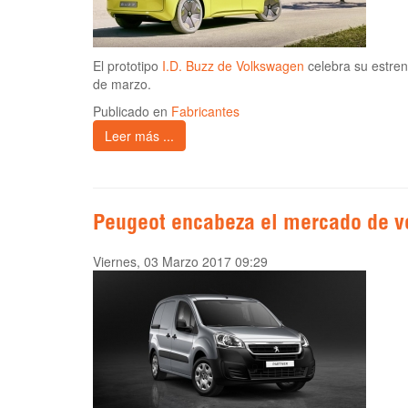
El prototipo
I.D. Buzz de Volkswagen
celebra su estren
de marzo.
Publicado en
Fabricantes
Leer más ...
Peugeot encabeza el mercado de v
Viernes, 03 Marzo 2017 09:29