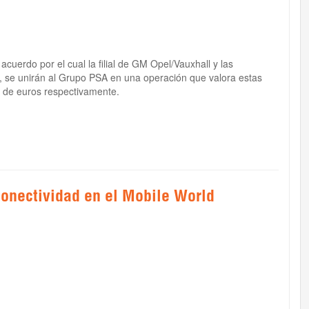
uerdo por el cual la filial de GM Opel/Vauxhall y las
, se unirán al Grupo PSA en una operación que valora estas
s de euros respectivamente.
conectividad en el Mobile World