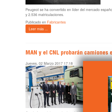
Peugeot se ha convertido en líder del mercado españo
y 2.536 matriculaciones.
Publicado en
Fabricantes
Leer más ...
MAN y el CNL probarán camiones e
Jueves, 02 Marzo 2017 17:18