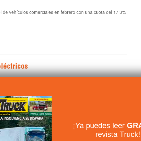
l de vehículos comerciales en febrero con una cuota del 17,3%
léctricos
¡Ya puedes leer
GRA
revista Truck!