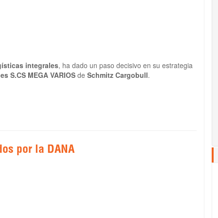
ísticas integrales
, ha dado un paso decisivo en su estrategia
ues S.CS MEGA VARIOS
de
Schmitz Cargobull
.
dos por la DANA