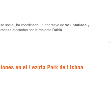
so social, ha coordinado un operativo de
voluntariado
y
ersonas afectadas por la reciente
DANA
.
iones en el Lezíria Park de Lisboa