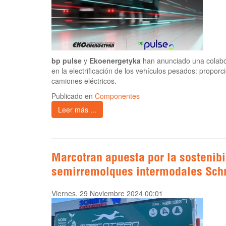
bp pulse
y
Ekoenergetyka
han anunciado una colabor
en la electrificación de los vehículos pesados: propor
camiones eléctricos.
Publicado en
Componentes
Leer más ...
Marcotran apuesta por la sostenibi
semirremolques intermodales Schm
Viernes, 29 Noviembre 2024 00:01