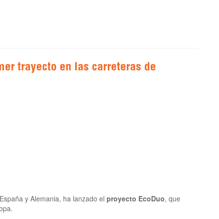
mer trayecto en las carreteras de
 España y Alemania, ha lanzado el
proyecto EcoDuo
, que
opa.