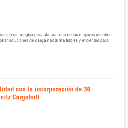
ación estratégica para abordar uno de los mayores desafíos
cionar soluciones de
carga nocturna
fiables y eficientes para
lidad con la incorporación de 30
itz Cargobull