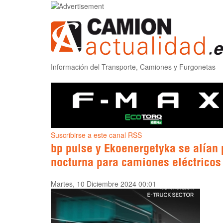
Información del Transporte, Camiones y Furgonetas
Suscribirse a este canal RSS
bp pulse y Ekoenergetyka se alían
nocturna para camiones eléctricos
Martes, 10 Diciembre 2024 00:01