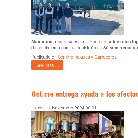
Marcotran
, empresa especializada en
soluciones log
de crecimiento con la adquisición de
30 semirremolq
Publicado en
Semirremolques y Carroceros
Leer más ...
Ontime entrega ayuda a los afecta
Lunes, 11 Noviembre 2024 00:01