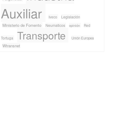
Auxiliar
Iveco
Legislación
Ministerio de Fomento
Neumaticos
Red
opinión
Transporte
Tortuga
Unión Europea
Wtransnet