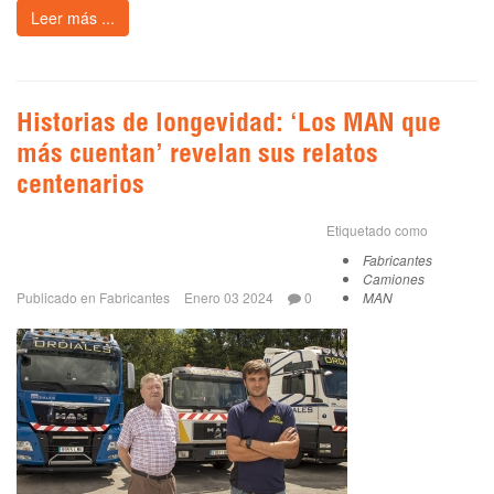
Leer más ...
Historias de longevidad: ‘Los MAN que
más cuentan’ revelan sus relatos
centenarios
Etiquetado como
Fabricantes
Camiones
Publicado en
Fabricantes
Enero 03 2024
0
MAN