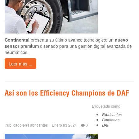
Continental
presenta su último avance tecnológico: un
nuevo
sensor premium
diseñado para una gestión digital avanzada de
neumáticos.
Leer más ...
Así son los Efficiency Champions de DAF
Etiquetado como
Fabricantes
Camiones
Publicado en
Fabricantes
Enero 03 2024
0
DAF