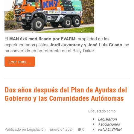
El
MAN 6x6 modificado por EVARM
, propiedad de los
experimentados pilotos
Jordi Juvanteny y José Luis Criado
, se
ha convertido en un referente en el Rally Dakar.
Leer más ...
Dos años después del Plan de Ayudas del
Gobierno y las Comunidades Autónomas
Etiquetado como
Legislación
Asociaciones
Publicado en
Legislación
Enero 04 2024
0
FENADISMER