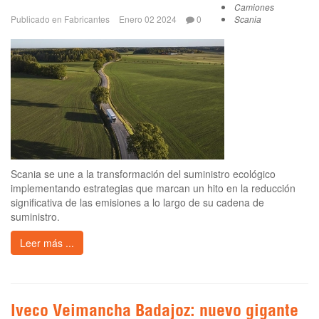
Camiones
Publicado en
Fabricantes
Enero 02 2024
0
Scania
Scania se une a la transformación del suministro ecológico
implementando estrategias que marcan un hito en la reducción
significativa de las emisiones a lo largo de su cadena de
suministro.
Leer más ...
Iveco Veimancha Badajoz: nuevo gigante