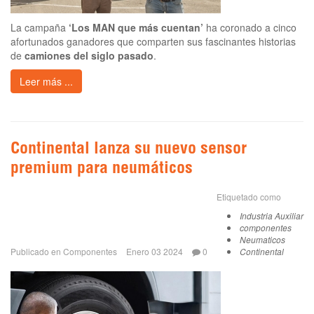
La campaña
‘Los MAN que más cuentan’
ha coronado a cinco
afortunados ganadores que comparten sus fascinantes historias
de
camiones del siglo pasado
.
Leer más ...
Continental lanza su nuevo sensor
premium para neumáticos
Etiquetado como
Industria Auxiliar
componentes
Neumaticos
Publicado en
Componentes
Enero 03 2024
0
Continental