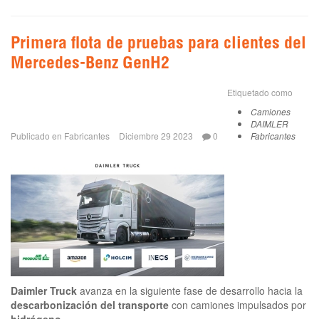
Primera flota de pruebas para clientes del
Mercedes-Benz GenH2
Etiquetado como
Camiones
DAIMLER
Publicado en
Fabricantes
Diciembre 29 2023
0
Fabricantes
Daimler Truck
avanza en la siguiente fase de desarrollo hacia la
descarbonización del transporte
con camiones impulsados por