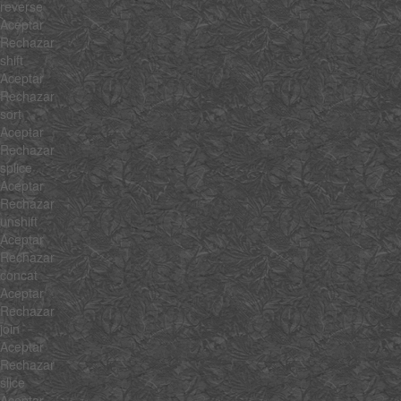
reverse
Aceptar
Rechazar
shift
Aceptar
Rechazar
sort
Aceptar
Rechazar
splice
Aceptar
Rechazar
unshift
Aceptar
Rechazar
concat
Aceptar
Rechazar
join
Aceptar
Rechazar
slice
Aceptar