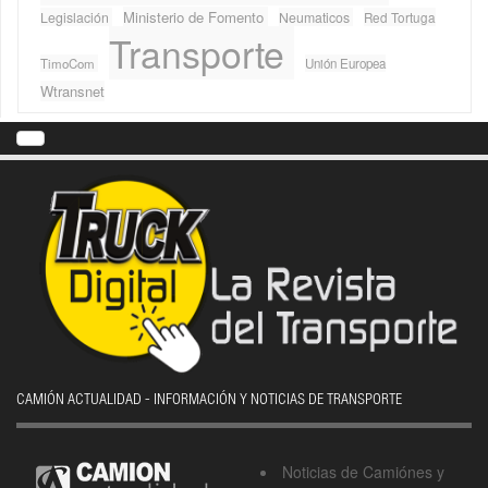
Ministerio de Fomento
Legislación
Neumaticos
Red Tortuga
Transporte
TimoCom
Unión Europea
Wtransnet
CAMIÓN ACTUALIDAD - INFORMACIÓN Y NOTICIAS DE TRANSPORTE
Noticias de Camiónes y