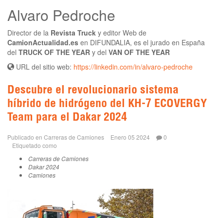
Alvaro Pedroche
Director de la
Revista Truck
y editor Web de
CamionActualidad.es
en DIFUNDALIA, es el jurado en España
del
TRUCK OF THE YEAR
y del
VAN OF THE YEAR
URL del sitio web:
https://linkedin.com/in/alvaro-pedroche
Descubre el revolucionario sistema
híbrido de hidrógeno del KH-7 ECOVERGY
Team para el Dakar 2024
Publicado en
Carreras de Camiones
Enero 05 2024
0
Etiquetado como
Carreras de Camiones
Dakar 2024
Camiones