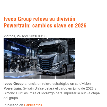
Iveco Group releva su división
Powertrain: cambios clave en 2026
Viernes, 24 Abril 2026 09:38
Iveco Group
anuncia un relevo estratégico en su división
Powertrain
: Sylvain Blaise dejará el cargo en junio de 2026 y
Simone Curti asumirá el liderazgo para impulsar la nueva etapa
del grupo.
Publicado en
Fabricantes