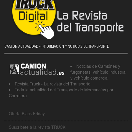
CAMIÓN ACTUALIDAD - INFORMACIÓN Y NOTICIAS DE TRANSPORTE
Noticias de Camiónes y
furgonetas, vehículo industrial
y vehículo comercial
Revista Truck - La revista del Transporte
Toda la actualidad del Transporte de Mercancías por
Carretera
Oferta Black Friday
Suscribete a la revista TRUCK