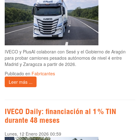
IVECO y PlusAI colaboran con Sesé y el Gobierno de Aragón
para probar camiones pesados autónomos de nivel 4 entre
Madrid y Zaragoza a partir de 2026.
Publicado en
Fabricantes
Leer más ...
IVECO Daily: financiación al 1 % TIN
durante 48 meses
Lunes, 12 Enero 2026 00:59