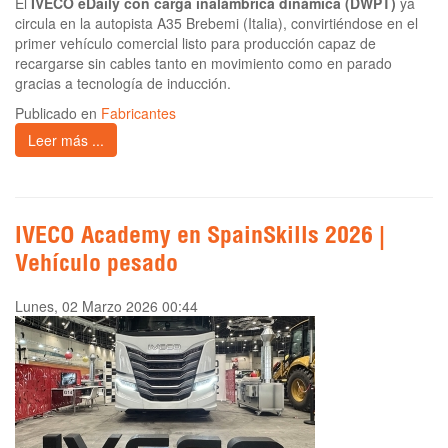
El
IVECO eDaily con carga inalámbrica dinámica (DWPT)
ya
circula en la autopista A35 Brebemi (Italia), convirtiéndose en el
primer vehículo comercial listo para producción capaz de
recargarse sin cables tanto en movimiento como en parado
gracias a tecnología de inducción.
Publicado en
Fabricantes
Leer más ...
IVECO Academy en SpainSkills 2026 |
Vehículo pesado
Lunes, 02 Marzo 2026 00:44