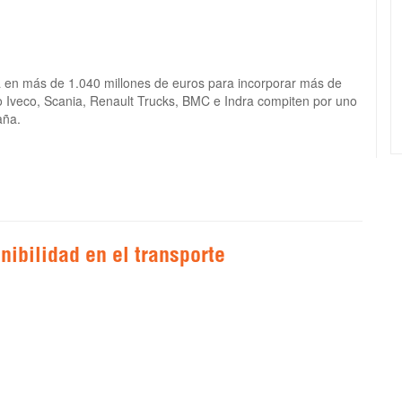
ada en más de 1.040 millones de euros para incorporar más de
o Iveco, Scania, Renault Trucks, BMC e Indra compiten por uno
aña.
enibilidad en el transporte