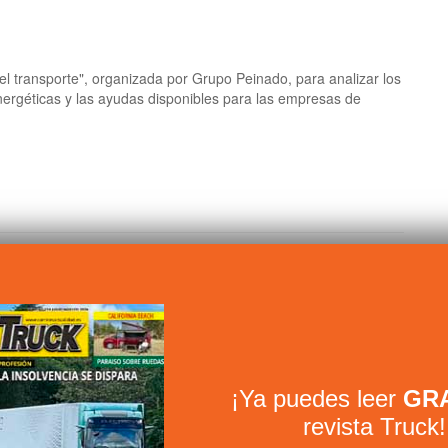
 el transporte", organizada por Grupo Peinado, para analizar los
nergéticas y las ayudas disponibles para las empresas de
o Ford Trucks F-MAX MCA en Lugo
¡Ya puedes leer
GRA
revista Truck!