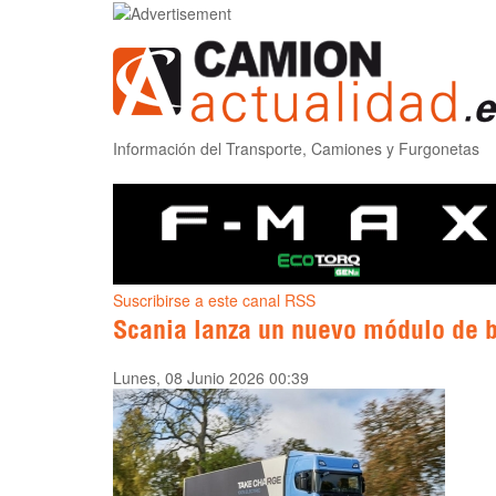
Información del Transporte, Camiones y Furgonetas
Suscribirse a este canal RSS
Scania lanza un nuevo módulo de b
Lunes, 08 Junio 2026 00:39