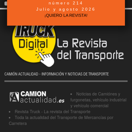
número 214
Julio y agosto 2026
¡QUIERO LA REVISTA!
CAMIÓN ACTUALIDAD - INFORMACIÓN Y NOTICIAS DE TRANSPORTE
Noticias de Camiónes y
furgonetas, vehículo industrial
y vehículo comercial
Revista Truck - La revista del Transporte
Toda la actualidad del Transporte de Mercancías por
Carretera