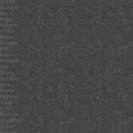
Aceptar
Rechazar
filter
Aceptar
Rechazar
forEach
Aceptar
Rechazar
every
Aceptar
Rechazar
map
Aceptar
Rechazar
some
Aceptar
Rechazar
reduce
Aceptar
Rechazar
reduceRight
Aceptar
Rechazar