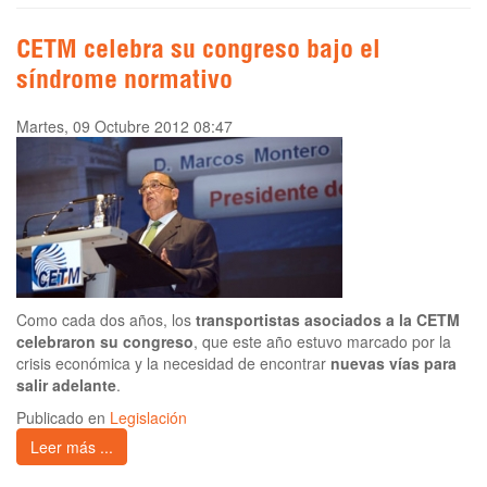
CETM celebra su congreso bajo el
síndrome normativo
Martes, 09 Octubre 2012 08:47
Como cada dos años, los
transportistas asociados a la CETM
celebraron su congreso
, que este año estuvo marcado por la
crisis económica y la necesidad de encontrar
nuevas vías para
salir adelante
.
Publicado en
Legislación
Leer más ...