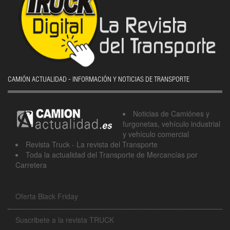
CAMIÓN ACTUALIDAD - INFORMACIÓN Y NOTICIAS DE TRANSPORTE
Noticias de Camiónes y
furgonetas, vehículo industrial
y vehículo comercial
Revista Truck - La revista del Transporte
Toda la actualidad del Transporte de Mercancías por
Carretera
Oferta Black Friday
Suscribete a la revista TRUCK