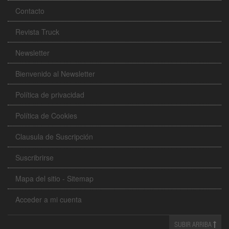
Contacto
Revista Truck
Newsletter
Bienvenido al Newsletter
Política de privacidad
Política de Cookies
Clausula de Suscripción
Suscribrirse
Mapa del sitio - Sitemap
Acceder a mi cuenta
SUBIR ARRIBA