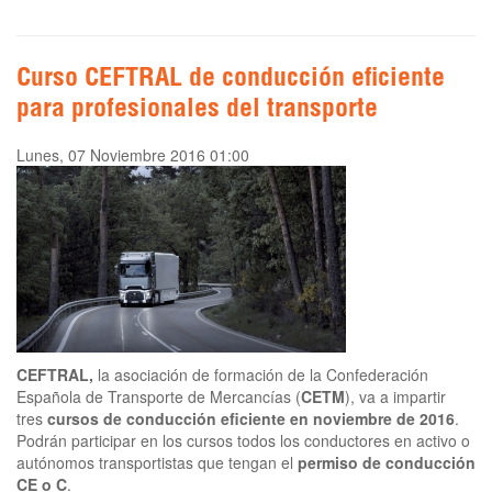
Curso CEFTRAL de conducción eficiente
para profesionales del transporte
Lunes, 07 Noviembre 2016 01:00
CEFTRAL,
la asociación de formación de la Confederación
Española de Transporte de Mercancías (
CETM
), va a impartir
tres
cursos de conducción eficiente en noviembre de 2016
.
Podrán participar en los cursos todos los conductores en activo o
autónomos transportistas que tengan el
permiso de conducción
CE o C
.