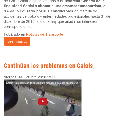
de Gran Canaria ha condenado a la
Tesorería General de la
Seguridad Social a abonar a una empresa transportista, el
3% de lo cotizado por sus conductores
en materia de
accidentes de trabajo y enfermedades profesionales hasta 31 de
diciembre de 2015, a lo que hay que añadir los intereses
correspondientes.
Publicado en
Noticias de Transporte
Leer más ...
Continúan los problemas en Calais
Viernes, 14 Octubre 2016 13:33