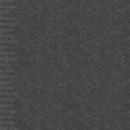
Aceptar
Rechazar
push
Aceptar
Rechazar
reverse
Aceptar
Rechazar
shift
Aceptar
Rechazar
sort
Aceptar
Rechazar
splice
Aceptar
Rechazar
unshift
Aceptar
Rechazar
concat
Aceptar
Rechazar