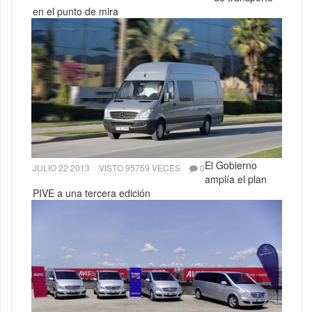
en el punto de mira
El Gobierno
JULIO 22 2013
VISTO 95759 VECES
0
amplía el plan
PIVE a una tercera edición