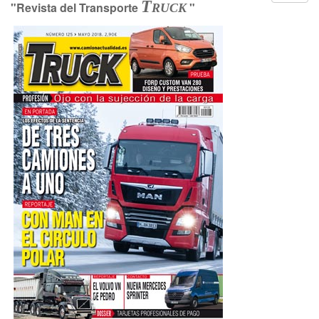
T
"Revista del Transporte
"
RUCK