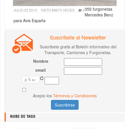
355 furgonetas
JULIO 22 2013
VISTO 89673 VECES
0
Mercedes Benz
para Avis España
Suscríbete al Newsletter
Suscribete gratis al Boletín informativo del
Transporte, Camiones y Furgonetas.
Nombre
email
Acepto los
Términos y Condiciones
NUBE DE TAGS