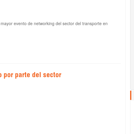
 mayor evento de networking del sector del transporte en
 por parte del sector