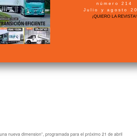
número 214
Julio y agosto 2
¡QUIERO LA REVISTA!
a seguridad industrial en las
o, una nueva dimension”, programada para el próximo 21 de abril