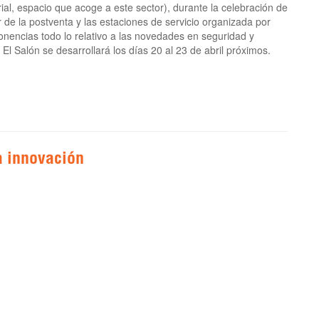
ial, espacio que acoge a este sector), durante la celebración de
e la postventa y las estaciones de servicio organizada por
ncias todo lo relativo a las novedades en seguridad y
El Salón se desarrollará los días 20 al 23 de abril próximos.
 innovación