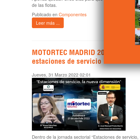
de las flotas.
Publicado en
Componentes
Leer más ...
MOTORTEC MADRID 2022 analizará l
estaciones de servicio
Jueves, 31 Marzo 2022 02:01
Dentro de la jornada sectorial “Estaciones de servici