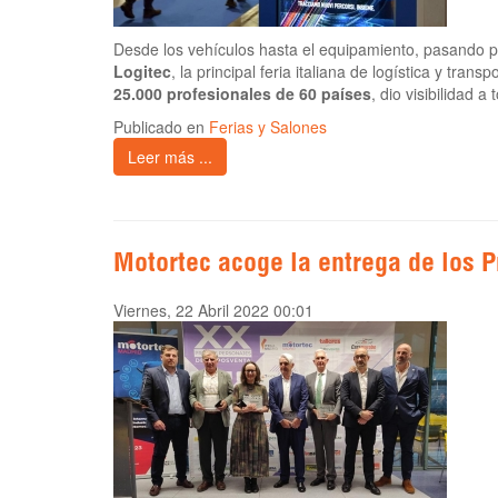
Desde los vehículos hasta el equipamiento, pasando por
Logitec
, la principal feria italiana de logística y tra
25.000 profesionales de 60 países
, dio visibilidad 
Publicado en
Ferias y Salones
Leer más ...
Motortec acoge la entrega de los 
Viernes, 22 Abril 2022 00:01