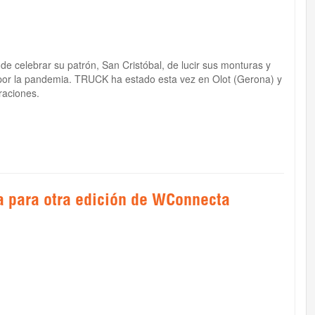
 celebrar su patrón, San Cristóbal, de lucir sus monturas y
 por la pandemia. TRUCK ha estado esta vez en Olot (Gerona) y
braciones.
na para otra edición de WConnecta