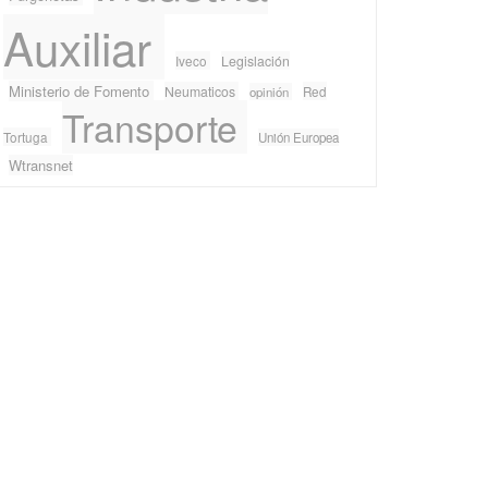
Auxiliar
Iveco
Legislación
Ministerio de Fomento
Neumaticos
Red
opinión
Transporte
Tortuga
Unión Europea
Wtransnet