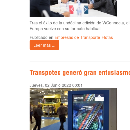
Tras el éxito de la undécima edición de WConnecta, el
Europa vuelve con su formato habitual.
Publicado en
Empresas de Transporte-Flotas
Leer más ...
Transpotec generó gran entusiasmo
Jueves, 02 Junio 2022 00:01