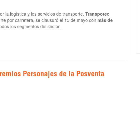
 la logística y los servicios de transporte,
Transpotec
nsporte por carretera, se clausuró el 15 de mayo con
más de
a todos los segmentos del sector.
Premios Personajes de la Posventa