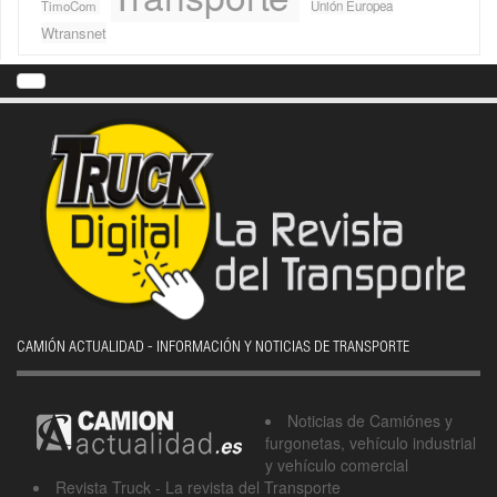
TimoCom
Unión Europea
Wtransnet
CAMIÓN ACTUALIDAD - INFORMACIÓN Y NOTICIAS DE TRANSPORTE
Noticias de Camiónes y
furgonetas, vehículo industrial
y vehículo comercial
Revista Truck - La revista del Transporte