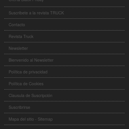
Suscribete a la revista TRUCK
Contacto
Revista Truck
Newsletter
Bienvenido al Newsletter
Política de privacidad
Política de Cookies
Clausula de Suscripción
Suscribrirse
Mapa del sitio - Sitemap