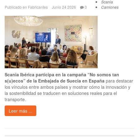
Scania
Publicado en
Fabricantes
Junio 24 2026
0
Camiones
Scania Ibérica participa en la campaña “No somos tan
s(u)ecos” de la Embajada de Suecia en España
para destacar
los vínculos entre ambos países y mostrar cómo la innovación y
la sostenibilidad se traducen en soluciones reales para el
transporte.
Leer más ...