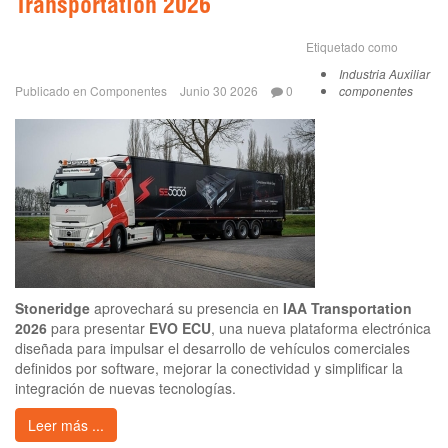
Transportation 2026
Etiquetado como
Industria Auxiliar
Publicado en
Componentes
Junio 30 2026
0
componentes
Stoneridge
aprovechará su presencia en
IAA Transportation
2026
para presentar
EVO ECU
, una nueva plataforma electrónica
diseñada para impulsar el desarrollo de vehículos comerciales
definidos por software, mejorar la conectividad y simplificar la
integración de nuevas tecnologías.
Leer más ...