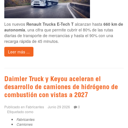
Los nuevos
Renault Trucks E-Tech T
alcanzan hasta
660 km de
autonomía
, una cifra que permite cubrir el 80% de las rutas
diarias de transporte de mercancías y hasta el 90% con una
recarga rápida de 45 minutos.
Leer más ...
Daimler Truck y Keyou aceleran el
desarrollo de camiones de hidrógeno de
combustión con vistas a 2027
Publicado en
Fabricantes
Junio 29 2026
0
Etiquetado como
Fabricantes
Camiones