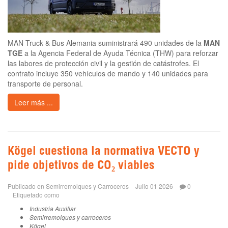
MAN Truck & Bus Alemania suministrará 490 unidades de la
MAN
TGE
a la Agencia Federal de Ayuda Técnica (THW) para reforzar
las labores de protección civil y la gestión de catástrofes. El
contrato incluye 350 vehículos de mando y 140 unidades para
transporte de personal.
Leer más ...
Kögel cuestiona la normativa VECTO y
pide objetivos de CO₂ viables
Publicado en
Semirremolques y Carroceros
Julio 01 2026
0
Etiquetado como
Industria Auxiliar
Semirremolques y carroceros
Kögel