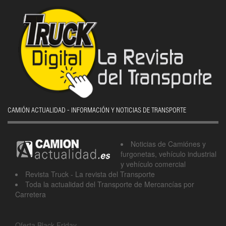
CAMIÓN ACTUALIDAD - INFORMACIÓN Y NOTICIAS DE TRANSPORTE
Noticias de Camiónes y
furgonetas, vehículo industrial
y vehículo comercial
Revista Truck - La revista del Transporte
Toda la actualidad del Transporte de Mercancías por
Carretera
Oferta Black Friday