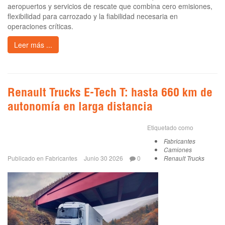
aeropuertos y servicios de rescate que combina cero emisiones,
flexibilidad para carrozado y la fiabilidad necesaria en
operaciones críticas.
Leer más ...
Renault Trucks E-Tech T: hasta 660 km de
autonomía en larga distancia
Etiquetado como
Fabricantes
Camiones
Publicado en
Fabricantes
Junio 30 2026
0
Renault Trucks