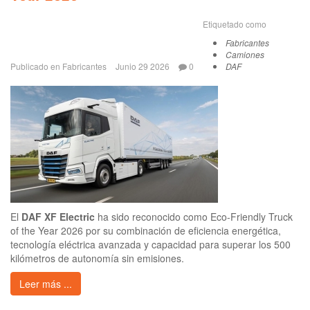
Etiquetado como
Fabricantes
Camiones
Publicado en
Fabricantes
Junio 29 2026
0
DAF
El
DAF XF Electric
ha sido reconocido como Eco-Friendly Truck
of the Year 2026 por su combinación de eficiencia energética,
tecnología eléctrica avanzada y capacidad para superar los 500
kilómetros de autonomía sin emisiones.
Leer más ...