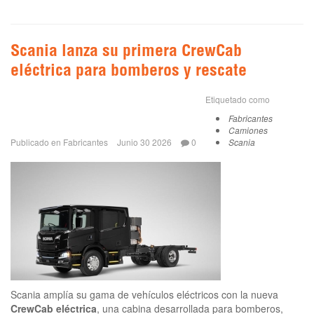
Scania lanza su primera CrewCab
eléctrica para bomberos y rescate
Etiquetado como
Fabricantes
Camiones
Publicado en
Fabricantes
Junio 30 2026
0
Scania
Scania amplía su gama de vehículos eléctricos con la nueva
CrewCab eléctrica
, una cabina desarrollada para bomberos,