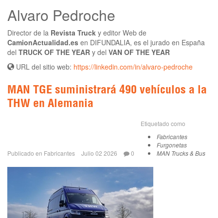
Alvaro Pedroche
Director de la
Revista Truck
y editor Web de
CamionActualidad.es
en DIFUNDALIA, es el jurado en España
del
TRUCK OF THE YEAR
y del
VAN OF THE YEAR
URL del sitio web:
https://linkedin.com/in/alvaro-pedroche
MAN TGE suministrará 490 vehículos a la
THW en Alemania
Etiquetado como
Fabricantes
Furgonetas
Publicado en
Fabricantes
Julio 02 2026
0
MAN Trucks & Bus