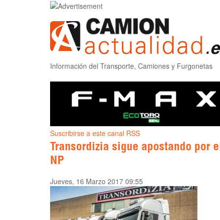
Información del Transporte, Camiones y Furgonetas
Suscribirse a este canal RSS
Transordizia sigue apostando por e
NP
Jueves, 16 Marzo 2017 09:55