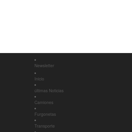
Newsletter
Inicio
últimas Noticias
Camiones
Furgonetas
Transporte