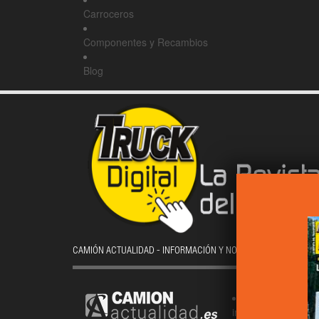
Carroceros
Componentes y Recambios
Blog
CAMIÓN ACTUALIDAD - INFORMACIÓN Y NOTICIAS DE TRANSPOR
Noticias de Cam
industrial y vehícu