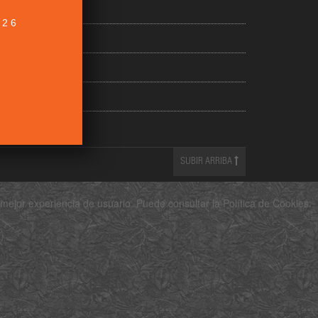
026
SUBIR ARRIBA
mejor experiencia de usuario. Puede consultar la Política de Cookies: