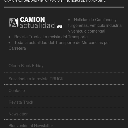
CAMIÓN ACTUALIDAD - INFORMACIÓN Y NOTICIAS DE TRANSPORTE
Noticias de Camiónes y
furgonetas, vehículo industrial
y vehículo comercial
Revista Truck - La revista del Transporte
Toda la actualidad del Transporte de Mercancías por
Carretera
Oferta Black Friday
Suscribete a la revista TRUCK
Contacto
Revista Truck
Newsletter
Bienvenido al Newsletter