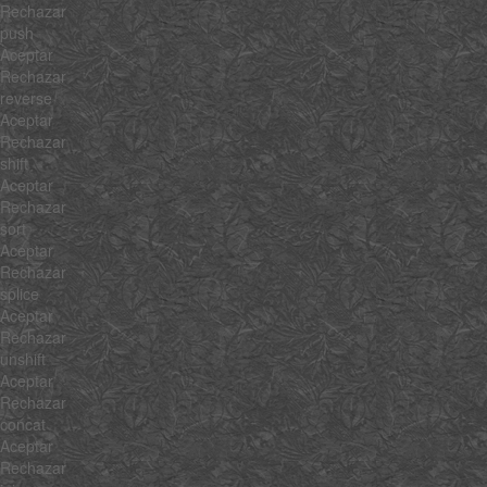
Rechazar
push
Aceptar
Rechazar
reverse
Aceptar
Rechazar
shift
Aceptar
Rechazar
sort
Aceptar
Rechazar
splice
Aceptar
Rechazar
unshift
Aceptar
Rechazar
concat
Aceptar
Rechazar