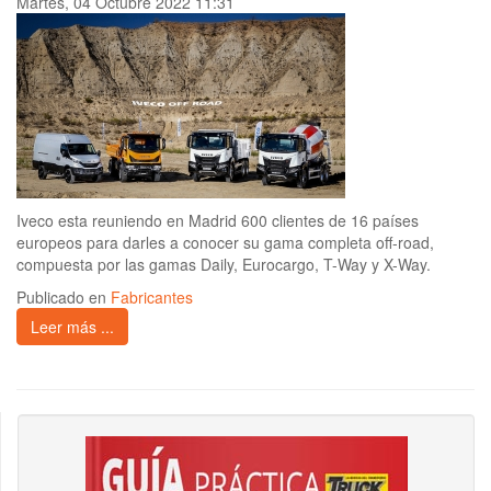
Martes, 04 Octubre 2022 11:31
Iveco esta reuniendo en Madrid 600 clientes de 16 países
europeos para darles a conocer su gama completa off-road,
compuesta por las gamas Daily, Eurocargo, T-Way y X-Way.
Publicado en
Fabricantes
Leer más ...