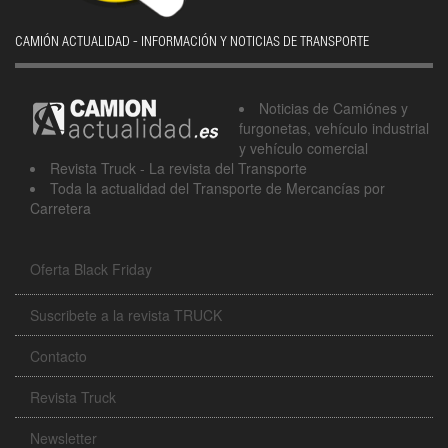
CAMIÓN ACTUALIDAD - INFORMACIÓN Y NOTICIAS DE TRANSPORTE
Noticias de Camiónes y
furgonetas, vehículo industrial
y vehículo comercial
Revista Truck - La revista del Transporte
Toda la actualidad del Transporte de Mercancías por
Carretera
Oferta Black Friday
Suscribete a la revista TRUCK
Contacto
Revista Truck
Newsletter