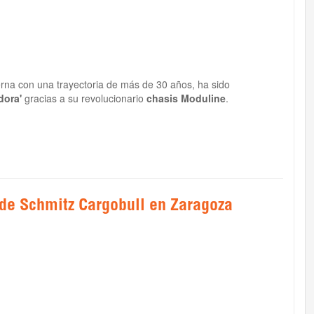
terna con una trayectoria de más de 30 años, ha sido
dora'
gracias a su revolucionario
chasis Moduline
.
de Schmitz Cargobull en Zaragoza