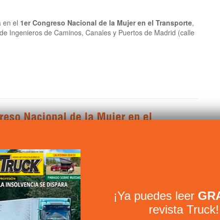
 en el
1er Congreso Nacional de la Mujer en el Transporte
,
al de Ingenieros de Caminos, Canales y Puertos de Madrid (calle
greso Nacional de la Mujer en el
¡Ya puedes leer
GRA
revista Truck!