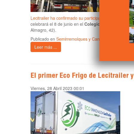
Lecitrailer ha confirmado su participación
en el
1er Con
celebrará el 8 de junio en el
Colegio Oficial de Inge
Almagro, 42).
Publicado en
Semirremolques y Carroceros
Leer más ...
El primer Eco Frigo de Lecitrailer y
Viernes, 28 Abril 2023 00:01