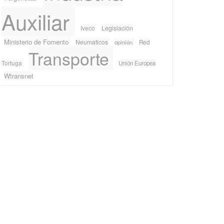
Auxiliar
Iveco
Legislación
Ministerio de Fomento
Neumaticos
Red
opinión
Transporte
Tortuga
Unión Europea
Wtransnet