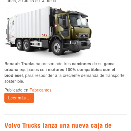
Lunes, 30 Junio 2014 00:00
Renault Trucks
ha presentado tres
camiones
de su
gama
urbana
equipados con
motores 100% compatibles con el
biodiesel
, para responder a la creciente demanda de transporte
sostenible.
Publicado en
Fabricantes
Leer más ...
Volvo Trucks lanza una nueva caja de