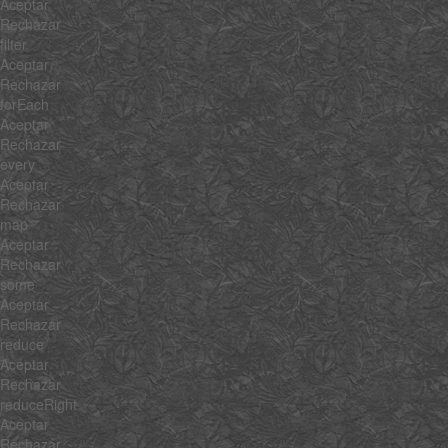
Aceptar
Rechazar
filter
Aceptar
Rechazar
forEach
Aceptar
Rechazar
every
Aceptar
Rechazar
map
Aceptar
Rechazar
some
Aceptar
Rechazar
reduce
Aceptar
Rechazar
reduceRight
Aceptar
Rechazar