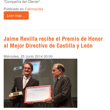
"Compañía del Cliente".
Publicado en
Fabricantes
Leer más ...
Jaime Revilla recibe el Premio de Honor
al Mejor Directivo de Castilla y León
Miércoles, 25 Junio 2014 00:00