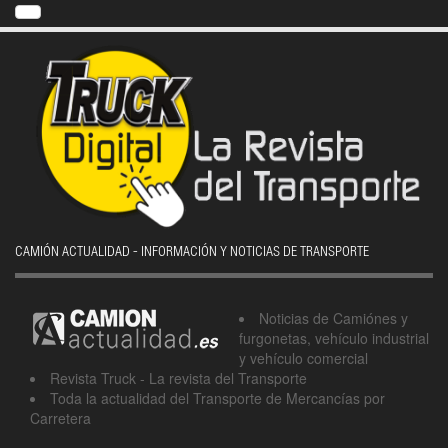
CAMIÓN ACTUALIDAD - INFORMACIÓN Y NOTICIAS DE TRANSPORTE
Noticias de Camiónes y
furgonetas, vehículo industrial
y vehículo comercial
Revista Truck - La revista del Transporte
Toda la actualidad del Transporte de Mercancías por
Carretera