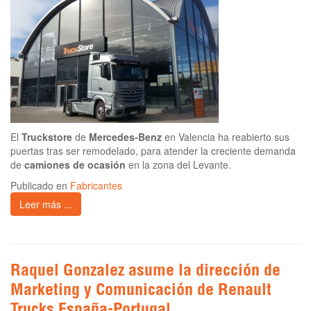
El
Truckstore
de
Mercedes-Benz
en Valencia ha reabierto sus
puertas tras ser remodelado, para atender la creciente demanda
de
camiones de ocasión
en la zona del Levante.
Publicado en
Fabricantes
Leer más ...
Raquel Gonzalez asume la dirección de
Marketing y Comunicación de Renault