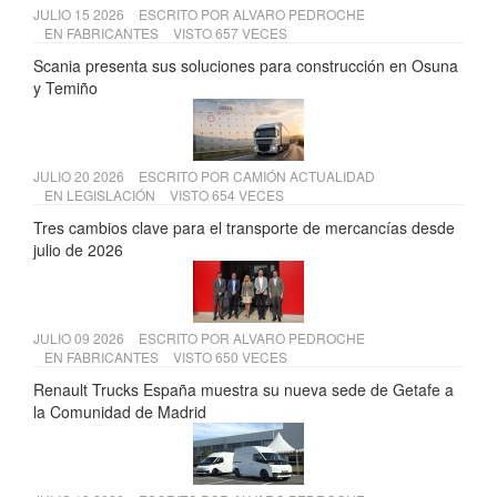
JULIO 15 2026
ESCRITO POR
ALVARO PEDROCHE
EN
FABRICANTES
VISTO 657 VECES
Scania presenta sus soluciones para construcción en Osuna
y Temiño
JULIO 20 2026
ESCRITO POR
CAMIÓN ACTUALIDAD
EN
LEGISLACIÓN
VISTO 654 VECES
Tres cambios clave para el transporte de mercancías desde
julio de 2026
JULIO 09 2026
ESCRITO POR
ALVARO PEDROCHE
EN
FABRICANTES
VISTO 650 VECES
Renault Trucks España muestra su nueva sede de Getafe a
la Comunidad de Madrid