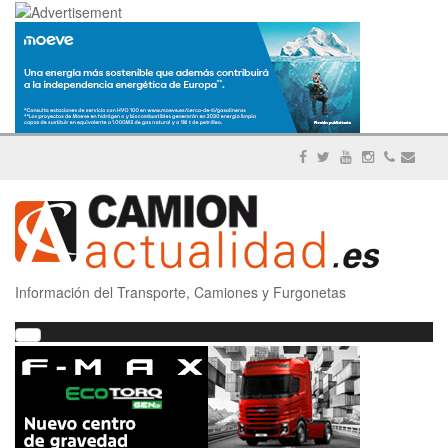
Información del Transporte, Camiones y Furgonetas