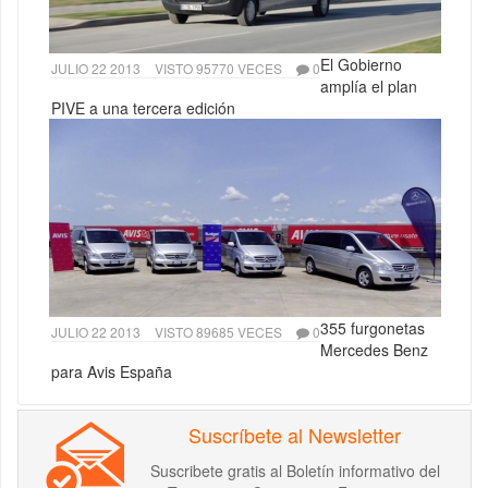
El Gobierno
JULIO 22 2013
VISTO 95770 VECES
0
amplía el plan
PIVE a una tercera edición
355 furgonetas
JULIO 22 2013
VISTO 89685 VECES
0
Mercedes Benz
para Avis España
Suscríbete al Newsletter
Suscribete gratis al Boletín informativo del