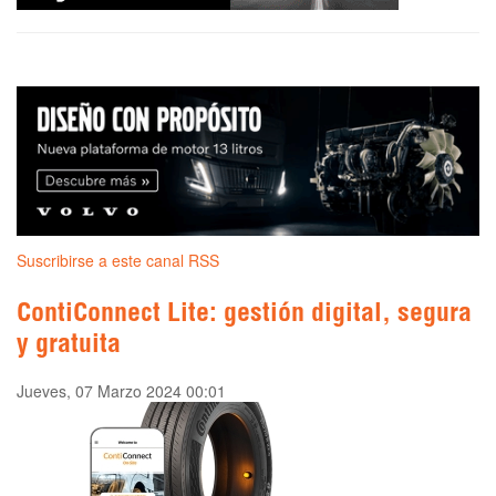
Suscribirse a este canal RSS
ContiConnect Lite: gestión digital, segura
y gratuita
Jueves, 07 Marzo 2024 00:01