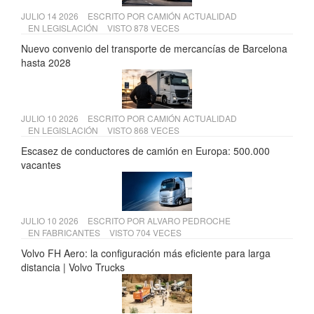
JULIO 14 2026
ESCRITO POR
CAMIÓN ACTUALIDAD
EN
LEGISLACIÓN
VISTO 878 VECES
Nuevo convenio del transporte de mercancías de Barcelona
hasta 2028
JULIO 10 2026
ESCRITO POR
CAMIÓN ACTUALIDAD
EN
LEGISLACIÓN
VISTO 868 VECES
Escasez de conductores de camión en Europa: 500.000
vacantes
JULIO 10 2026
ESCRITO POR
ALVARO PEDROCHE
EN
FABRICANTES
VISTO 704 VECES
Volvo FH Aero: la configuración más eficiente para larga
distancia | Volvo Trucks