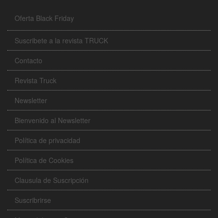
Oferta Black Friday
Suscribete a la revista TRUCK
Contacto
Revista Truck
Newsletter
Bienvenido al Newsletter
Política de privacidad
Política de Cookies
Clausula de Suscripción
Suscribrirse