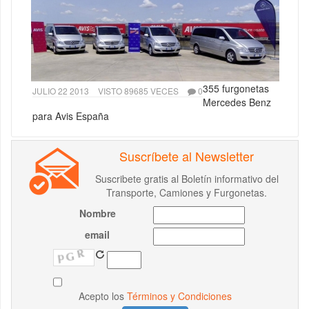
355 furgonetas
JULIO 22 2013
VISTO 89685 VECES
0
Mercedes Benz
para Avis España
Suscríbete al Newsletter
Suscribete gratis al Boletín informativo del
Transporte, Camiones y Furgonetas.
Nombre
email
Acepto los
Términos y Condiciones