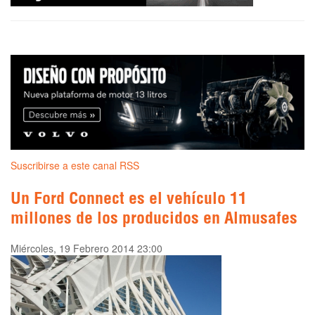
Suscribirse a este canal RSS
Un Ford Connect es el vehículo 11
millones de los producidos en Almusafes
Miércoles, 19 Febrero 2014 23:00