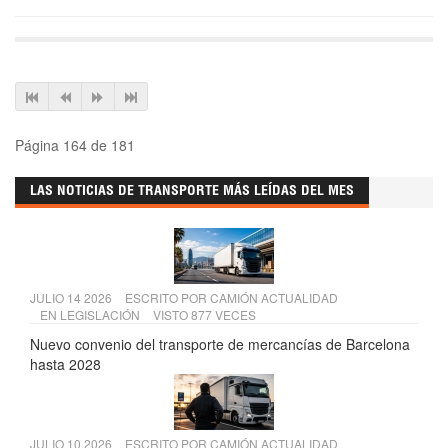
Página 164 de 181
LAS NOTICIAS DE TRANSPORTE MÁS LEÍDAS DEL MES
JULIO 14 2026
ESCRITO POR
CAMIÓN ACTUALIDAD
EN
LEGISLACIÓN
VISTO 877 VECES
Nuevo convenio del transporte de mercancías de Barcelona
hasta 2028
JULIO 10 2026
ESCRITO POR
CAMIÓN ACTUALIDAD