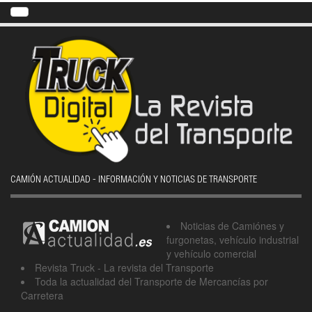
CAMIÓN ACTUALIDAD - INFORMACIÓN Y NOTICIAS DE TRANSPORTE
Noticias de Camiónes y
furgonetas, vehículo industrial
y vehículo comercial
Revista Truck - La revista del Transporte
Toda la actualidad del Transporte de Mercancías por
Carretera