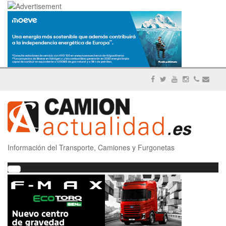
Información del Transporte, Camiones y Furgonetas