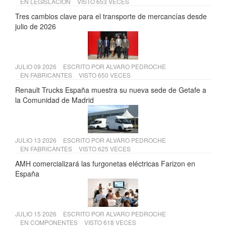
EN
LEGISLACIÓN
VISTO 653 VECES
Tres cambios clave para el transporte de mercancías desde
julio de 2026
JULIO 09 2026
ESCRITO POR
ALVARO PEDROCHE
EN
FABRICANTES
VISTO 650 VECES
Renault Trucks España muestra su nueva sede de Getafe a
la Comunidad de Madrid
JULIO 13 2026
ESCRITO POR
ALVARO PEDROCHE
EN
FABRICANTES
VISTO 625 VECES
AMH comercializará las furgonetas eléctricas Farizon en
España
JULIO 15 2026
ESCRITO POR
ALVARO PEDROCHE
EN
COMPONENTES
VISTO 618 VECES