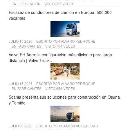
EN
LEGISLACIÓN
VISTO 867 VECES
Escasez de conductores de camión en Europa: 500.000
vacantes
JULIO 10 2026
ESCRITO POR
ALVARO PEDROCHE
EN
FABRICANTES
VISTO 704 VECES
Volvo FH Aero: la configuración más eficiente para larga
distancia | Volvo Trucks
JULIO 15 2026
ESCRITO POR
ALVARO PEDROCHE
EN
FABRICANTES
VISTO 656 VECES
Scania presenta sus soluciones para construcción en Osuna
y Temiño
JULIO 20 2026
ESCRITO POR
CAMIÓN ACTUALIDAD