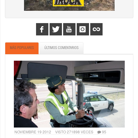
MÁS POPULARES
ÚLTIMOS COMENTARIOS
NOVIEMBRE 19 2012
VISTO 271898 VECES
95