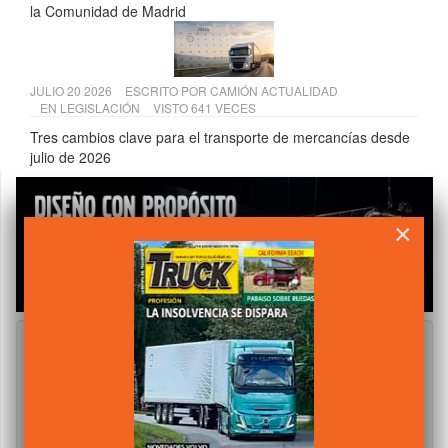
la Comunidad de Madrid
JULIO 20 2026
ESCRITO POR
CAMIÓN ACTUALIDAD
EN
LEGISLACIÓN
VISTO 641 VECES
Tres cambios clave para el transporte de mercancías desde
julio de 2026
×