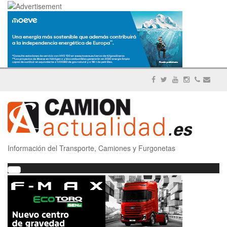
Información del Transporte, Camiones y Furgonetas