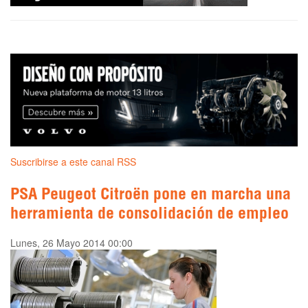
Suscribirse a este canal RSS
PSA Peugeot Citroën pone en marcha una
herramienta de consolidación de empleo
Lunes, 26 Mayo 2014 00:00