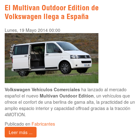
El Multivan Outdoor Edition de
Volkswagen llega a España
Lunes, 19 Mayo 2014 00:00
Volkswagen Vehículos Comerciales
ha lanzado al mercado
español el nuevo
Multivan Outdoor Edition
, un vehículos que
ofrece el confort de una berlina de gama alta, la practicidad de un
amplio espacio interior y capacidad offroad gracias a la tracción
4MOTION.
Publicado en
Fabricantes
Leer más ...