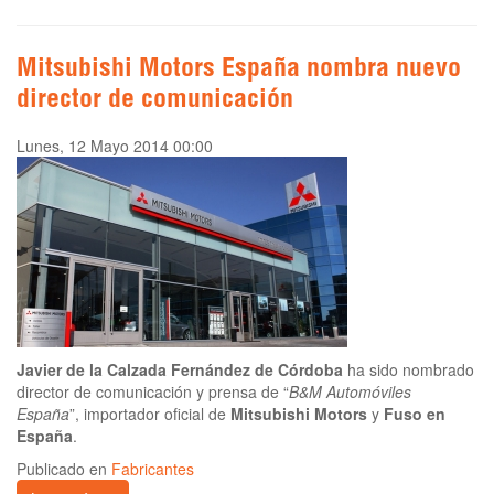
Mitsubishi Motors España nombra nuevo
director de comunicación
Lunes, 12 Mayo 2014 00:00
Javier de la Calzada Fernández de Córdoba
ha sido nombrado
director de comunicación y prensa de “
B&M Automóviles
España
”, importador oficial de
Mitsubishi Motors
y
Fuso en
España
.
Publicado en
Fabricantes