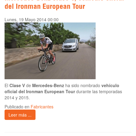
del Ironman European Tour
Lunes, 19 Mayo 2014 00:00
El
Clase V
de
Mercedes-Benz
ha sido nombrado
vehículo
oficial del Ironman European Tour
durante las temporadas
2014 y 2015.
Publicado en
Fabricantes
Leer más ...