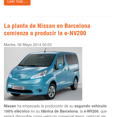
Leer más ...
La planta de Nissan en Barcelona
comienza a producir la e-NV200
Martes, 06 Mayo 2014 00:00
Nissan
ha empezado la producción de su
segundo vehículo
100% eléctrico
en su
fábrica de Barcelona
, la
e-NV200
, que
estará disponible como vehículo comercial ligero, vehículo de