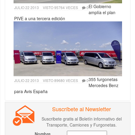
El Gobierno
JULIO 22 2013
VISTO 95764 VECES
0
amplía el plan
PIVE a una tercera edición
355 furgonetas
JULIO 22 2013
VISTO 89680 VECES
0
Mercedes Benz
para Avis España
Suscríbete al Newsletter
Suscribete gratis al Boletín informativo del
Transporte, Camiones y Furgonetas.
Nombre