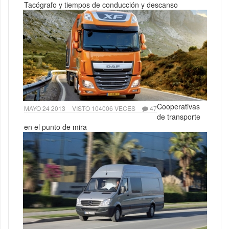
Tacógrafo y tiempos de conducción y descanso
Cooperativas
MAYO 24 2013
VISTO 104006 VECES
47
de transporte
en el punto de mira