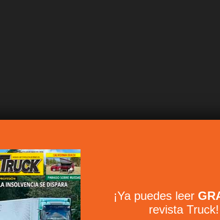
¡Ya puedes leer
GRA
revista Truck!