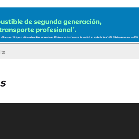
ro del Pegaso Troner