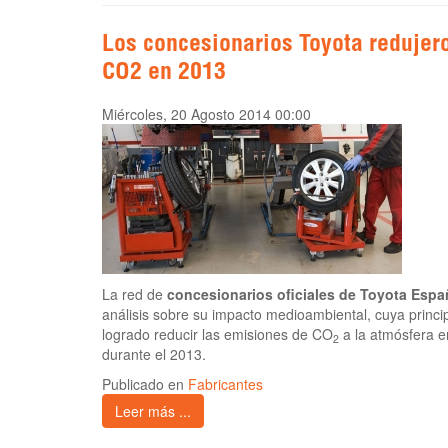
Los concesionarios Toyota redujer
CO2 en 2013
Miércoles, 20 Agosto 2014 00:00
La red de
concesionarios oficiales de Toyota Espa
análisis sobre su impacto medioambiental, cuya princi
logrado reducir las emisiones de CO
a la atmósfera 
2
durante el 2013.
Publicado en
Fabricantes
Leer más ...