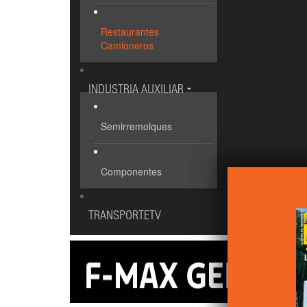
Restaurantes
Camioneros
INDUSTRIA AUXILIAR
Semirremolques
Componentes
TRANSPORTETV