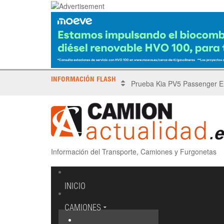
INFORMACIÓN FLASH
X Tronada Almería | Encuent
Información del Transporte, Camiones y Furgonetas
INICIO
CAMIONES