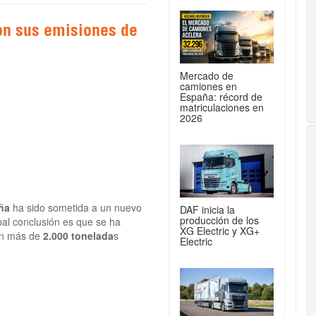
on sus emisiones de
Mercado de
camiones en
España: récord de
matriculaciones en
2026
ña
ha sido sometida a un nuevo
DAF inicia la
producción de los
pal conclusión es que se ha
XG Electric y XG+
en más de
2.000 tonelada
s
Electric