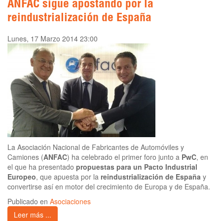
ANFAC sigue apostando por la
reindustrialización de España
Lunes, 17 Marzo 2014 23:00
La Asociación Nacional de Fabricantes de Automóviles y
Camiones (
ANFAC
) ha celebrado el primer foro junto a
PwC
, en
el que ha presentado
propuestas para un Pacto Industrial
Europeo
, que apuesta por la
reindustrialización de España
y
convertirse así en motor del crecimiento de Europa y de España.
Publicado en
Asociaciones
Leer más ...