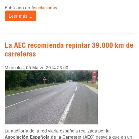
Publicado en
Asociaciones
Leer más ...
La AEC recomienda repintar 39.000 km de
carreteras
Miércoles, 05 Marzo 2014 23:00
La auditoría de la red viaria española realizada por la
Asociación Española de la Carretera
(AEC) desvela que en un