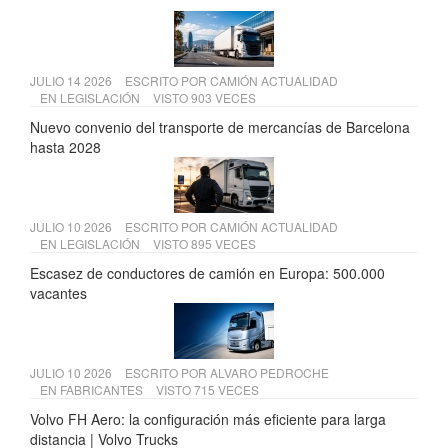
JULIO 14 2026
ESCRITO POR
CAMIÓN ACTUALIDAD
EN
LEGISLACIÓN
VISTO 903 VECES
Nuevo convenio del transporte de mercancías de Barcelona
hasta 2028
JULIO 10 2026
ESCRITO POR
CAMIÓN ACTUALIDAD
EN
LEGISLACIÓN
VISTO 895 VECES
Escasez de conductores de camión en Europa: 500.000
vacantes
JULIO 10 2026
ESCRITO POR
ALVARO PEDROCHE
EN
FABRICANTES
VISTO 715 VECES
Volvo FH Aero: la configuración más eficiente para larga
distancia | Volvo Trucks