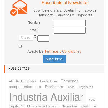
Suscríbete al Newsletter
Suscribete gratis al Boletín informativo del
Transporte, Camiones y Furgonetas.
Nombre
email
Acepto los
Términos y Condiciones
NUBE DE TAGS
Camiones
Abertis Autopistas
Asociaciones
componentes
Fabricantes
Furgonetas
DGT
Ferias
Industria Auxiliar
Iveco
Ministerio de Fomento
Legislación
Neumaticos
Red
opinión