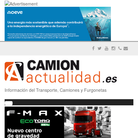
Información del Transporte, Camiones y Furgonetas