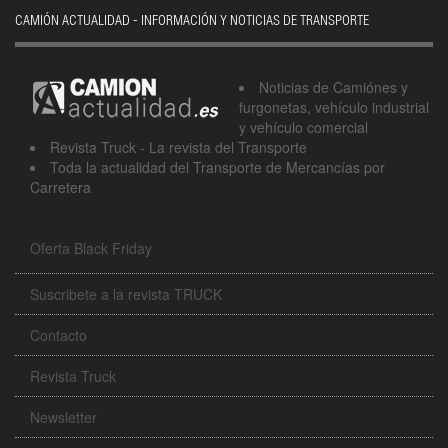
CAMIÓN ACTUALIDAD - INFORMACIÓN Y NOTICIAS DE TRANSPORTE
Noticias de Camiónes y
furgonetas, vehículo industrial
y vehículo comercial
Revista Truck - La revista del Transporte
Toda la actualidad del Transporte de Mercancías por
Carretera
Oferta Black Friday
Suscribete a la revista TRUCK
Contacto
Revista Truck
Newsletter