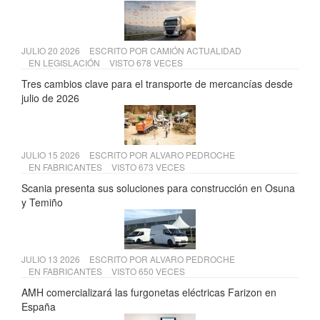
JULIO 20 2026
ESCRITO POR
CAMIÓN ACTUALIDAD
EN
LEGISLACIÓN
VISTO 678 VECES
Tres cambios clave para el transporte de mercancías desde
julio de 2026
JULIO 15 2026
ESCRITO POR
ALVARO PEDROCHE
EN
FABRICANTES
VISTO 673 VECES
Scania presenta sus soluciones para construcción en Osuna
y Temiño
JULIO 13 2026
ESCRITO POR
ALVARO PEDROCHE
EN
FABRICANTES
VISTO 650 VECES
AMH comercializará las furgonetas eléctricas Farizon en
España