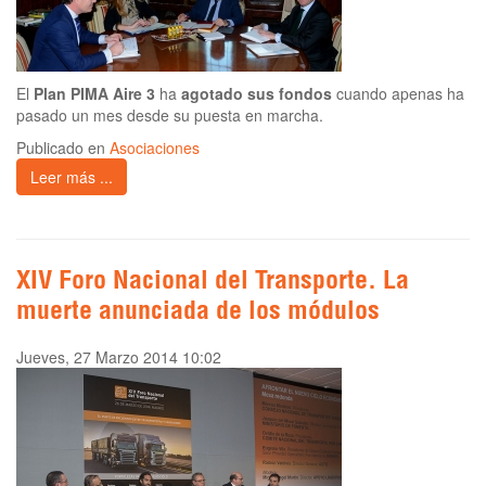
El
Plan PIMA Aire 3
ha
agotado sus fondos
cuando apenas ha
pasado un mes desde su puesta en marcha.
Publicado en
Asociaciones
Leer más ...
XIV Foro Nacional del Transporte. La
muerte anunciada de los módulos
Jueves, 27 Marzo 2014 10:02