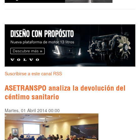
Suscribirse a este canal RSS
ASETRANSPO analiza la devolución del
céntimo sanitario
Martes, 01 Abril 2014 00:00