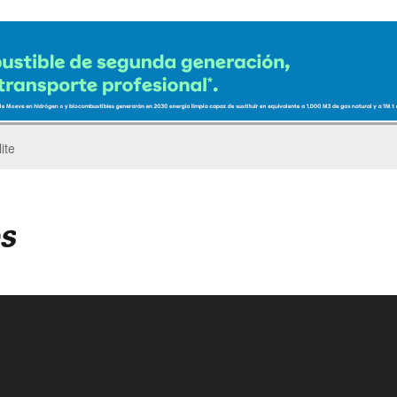
ro del Pegaso Troner