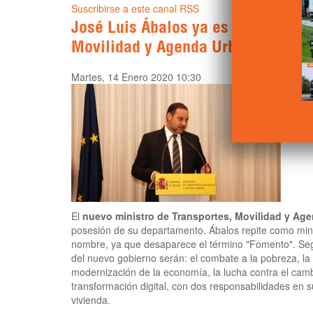
Suscribirse a este canal RSS
José Luis Ábalos ya es ministro de
Movilidad y Agenda Urbana
Martes, 14 Enero 2020 10:30
El
nuevo ministro de Transportes, Movilidad y Ag
posesión de su departamento. Ábalos repite como mini
nombre, ya que desaparece el término "Fomento". Segú
del nuevo gobierno serán: el combate a la pobreza, la 
modernización de la economía, la lucha contra el cambi
transformación digital, con dos responsabilidades en s
vivienda.