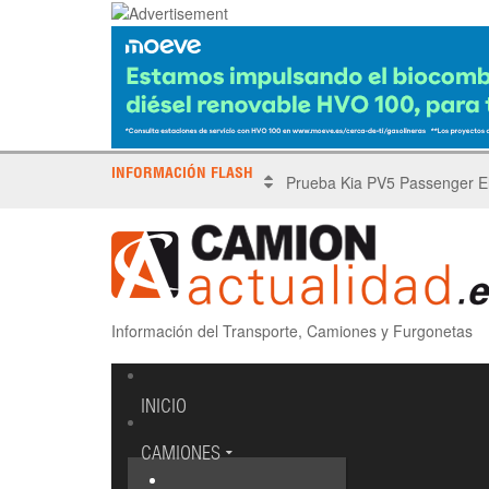
INFORMACIÓN FLASH
X Tronada Almería | Encuent
Información del Transporte, Camiones y Furgonetas
INICIO
CAMIONES