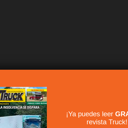
¡Ya puedes leer
GRA
revista Truck!