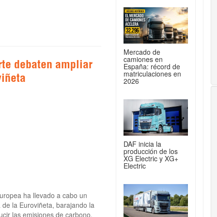
Mercado de
camiones en
rte debaten ampliar
España: récord de
matriculaciones en
viñeta
2026
DAF inicia la
producción de los
XG Electric y XG+
Electric
Europea ha llevado a cabo un
a de la Euroviñeta, barajando la
ucir las emisiones de carbono.