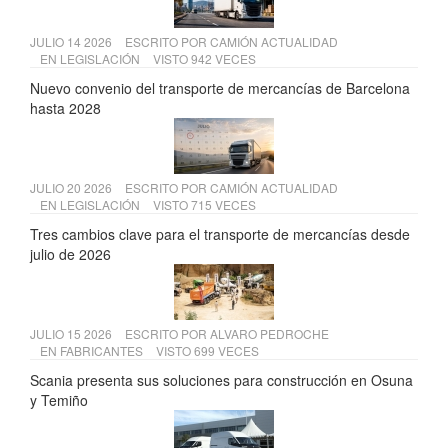
JULIO 14 2026
ESCRITO POR
CAMIÓN ACTUALIDAD
EN
LEGISLACIÓN
VISTO 942 VECES
Nuevo convenio del transporte de mercancías de Barcelona
hasta 2028
JULIO 20 2026
ESCRITO POR
CAMIÓN ACTUALIDAD
EN
LEGISLACIÓN
VISTO 715 VECES
Tres cambios clave para el transporte de mercancías desde
julio de 2026
JULIO 15 2026
ESCRITO POR
ALVARO PEDROCHE
EN
FABRICANTES
VISTO 699 VECES
Scania presenta sus soluciones para construcción en Osuna
y Temiño