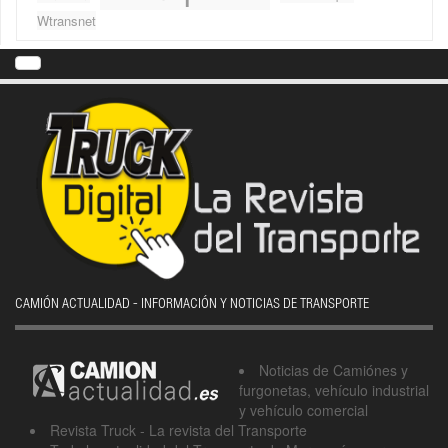
Wtransnet
CAMIÓN ACTUALIDAD - INFORMACIÓN Y NOTICIAS DE TRANSPORTE
Noticias de Camiónes y
furgonetas, vehículo industrial
y vehículo comercial
Revista Truck - La revista del Transporte