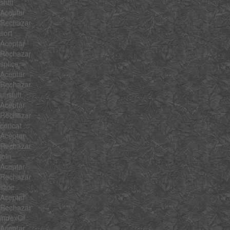
shift
Aceptar
Rechazar
sort
Aceptar
Rechazar
splice
Aceptar
Rechazar
unshift
Aceptar
Rechazar
concat
Aceptar
Rechazar
join
Aceptar
Rechazar
slice
Aceptar
Rechazar
indexOf
Aceptar