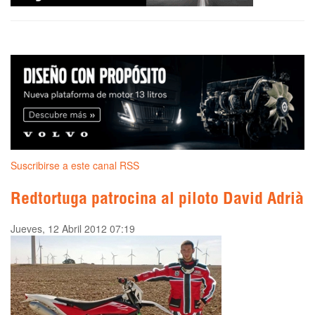
Suscribirse a este canal RSS
Redtortuga patrocina al piloto David Adrià
Jueves, 12 Abril 2012 07:19