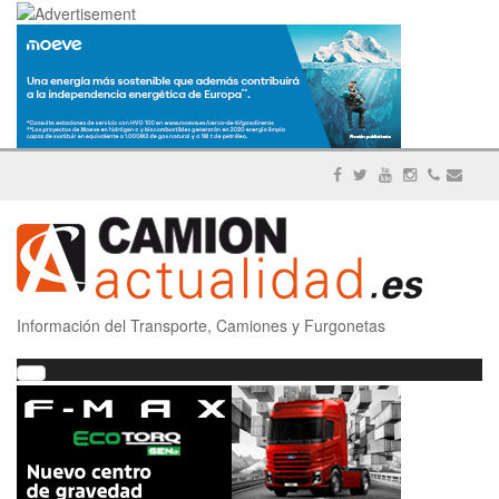
Información del Transporte, Camiones y Furgonetas