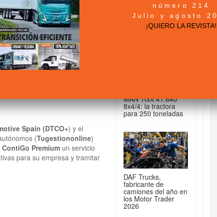
número 214
+ NOTICIAS...
Julio y agosto 2
res de la tarjeta
¡QUIERO LA REVISTA!
DE CAMIONES...
MAN TGX 41.640
8x4/4: la tractora
para 250 toneladas
motive Spain (DTCO+
) y el
 autónomos (
Tugestiononline
)
ta ContiGo Premium
un servicio
tivas para su empresa y tramitar
DAF Trucks,
fabricante de
camiones del año en
los Motor Trader
2026