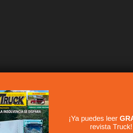
¡Ya puedes leer
GRA
revista Truck!