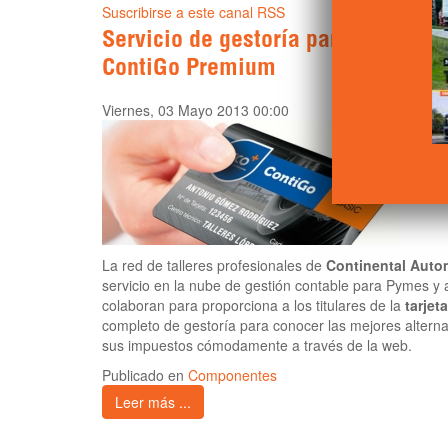
Suscribirse a este canal RSS
Servicio de gestoría para los titula
ContiGo Premium
Viernes, 03 Mayo 2013 00:00
La red de talleres profesionales de
Continental Auto
servicio en la nube de gestión contable para Pymes y
colaboran para proporciona a los titulares de la
tarje
completo de gestoría para conocer las mejores alterna
sus impuestos cómodamente a través de la web.
Publicado en
Componentes
Leer más ...