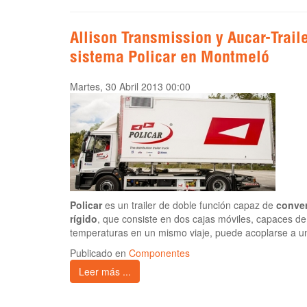
Allison Transmission y Aucar-Trail
sistema Policar en Montmeló
Martes, 30 Abril 2013 00:00
Policar
es un trailer de doble función capaz de
conver
rígido
, que consiste en dos cajas móviles, capaces de
temperaturas en un mismo viaje, puede acoplarse a un
Publicado en
Componentes
Leer más ...