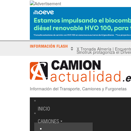
INFORMACIÓN FLASH
Sinotruk protagoniza el Driv
Información del Transporte, Camiones y Furgonetas
INICIO
CAMIONES