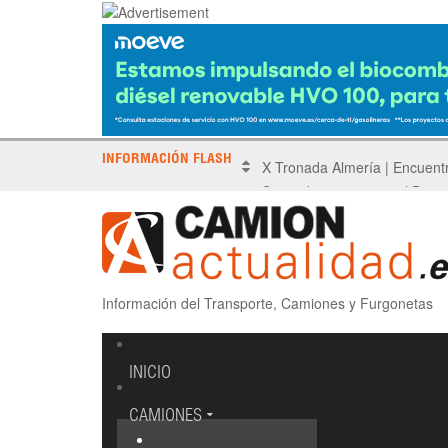
INFORMACIÓN FLASH
Sinotruk protagoniza el Driv
Información del Transporte, Camiones y Furgonetas
INICIO
CAMIONES