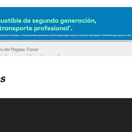
er’s Parade del GP de China de F1