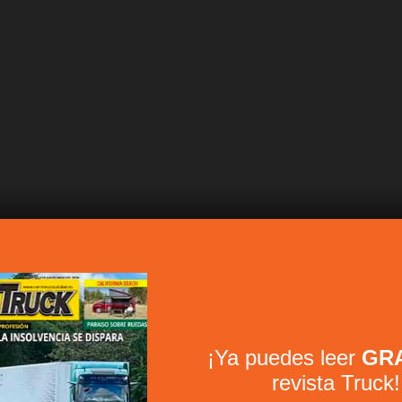
¡Ya puedes leer
GRA
revista Truck!