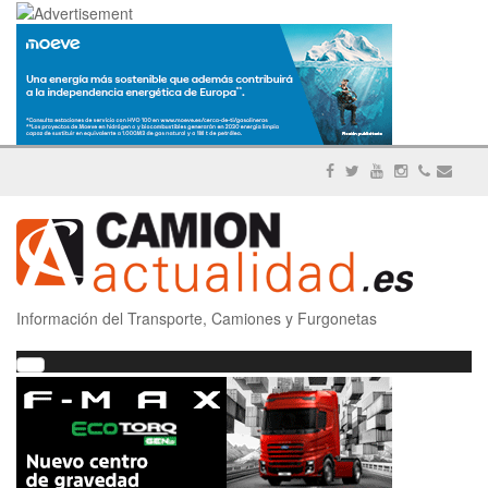
Información del Transporte, Camiones y Furgonetas