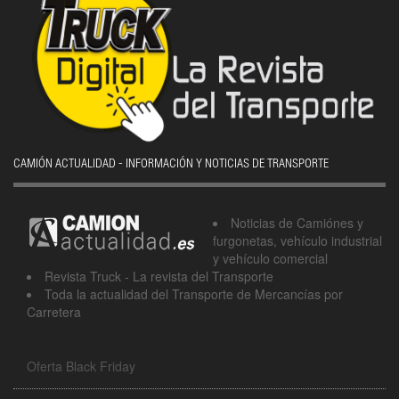
CAMIÓN ACTUALIDAD - INFORMACIÓN Y NOTICIAS DE TRANSPORTE
Noticias de Camiónes y
furgonetas, vehículo industrial
y vehículo comercial
Revista Truck - La revista del Transporte
Toda la actualidad del Transporte de Mercancías por
Carretera
Oferta Black Friday