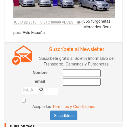
355 furgonetas
JULIO 22 2013
VISTO 89689 VECES
0
Mercedes Benz
para Avis España
Suscríbete al Newsletter
Suscribete gratis al Boletín informativo del
Transporte, Camiones y Furgonetas.
Nombre
email
Acepto los
Términos y Condiciones