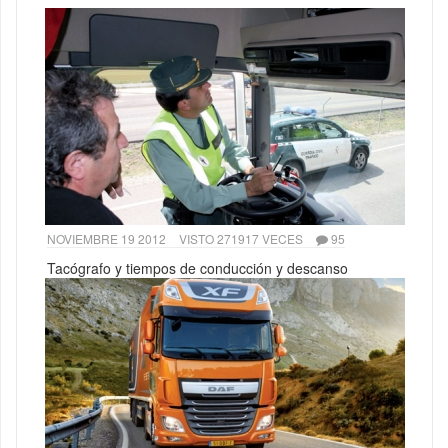
NOVIEMBRE 19 2012
VISTO 271917 VECES
95
Tacógrafo y tiempos de conducción y descanso