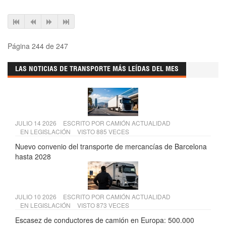
Página 244 de 247
LAS NOTICIAS DE TRANSPORTE MÁS LEÍDAS DEL MES
JULIO 14 2026
ESCRITO POR
CAMIÓN ACTUALIDAD
EN
LEGISLACIÓN
VISTO 885 VECES
Nuevo convenio del transporte de mercancías de Barcelona
hasta 2028
JULIO 10 2026
ESCRITO POR
CAMIÓN ACTUALIDAD
EN
LEGISLACIÓN
VISTO 873 VECES
Escasez de conductores de camión en Europa: 500.000