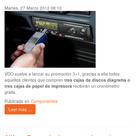
Martes, 27 Marzo 2012 08:10
VDO vuelve a lanzar su promoción 3+1, gracias a ella todos
aquellos clientes que compren
tres cajas de discos diagrama o
tres cajas de papel de impresora
recibirán un cronómetro
gratis.
Publicado en
Componentes
Leer más ...