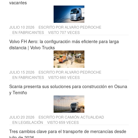
vacantes
JULIO 10 2026
ESCRITO POR
ALVARO PEDROCHE
EN
FABRICANTES
VISTO 707 VECES
Volvo FH Aero: la configuración más eficiente para larga
distancia | Volvo Trucks
JULIO 15 2026
ESCRITO POR
ALVARO PEDROCHE
EN
FABRICANTES
VISTO 660 VECES
Scania presenta sus soluciones para construcción en Osuna
y Temiño
JULIO 20 2026
ESCRITO POR
CAMIÓN ACTUALIDAD
EN
LEGISLACIÓN
VISTO 659 VECES
Tres cambios clave para el transporte de mercancías desde
julio de 2026