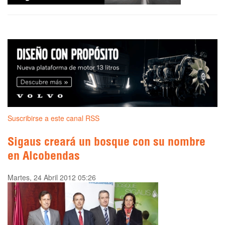
Suscribirse a este canal RSS
Sigaus creará un bosque con su nombre
en Alcobendas
Martes, 24 Abril 2012 05:26