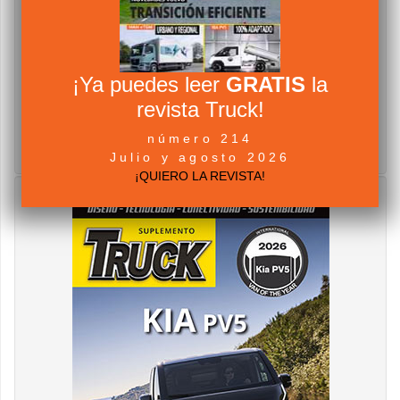
¡Ya puedes leer
GRATIS
la
revista Truck!
número 214
Julio y agosto 2026
¡QUIERO LA REVISTA!