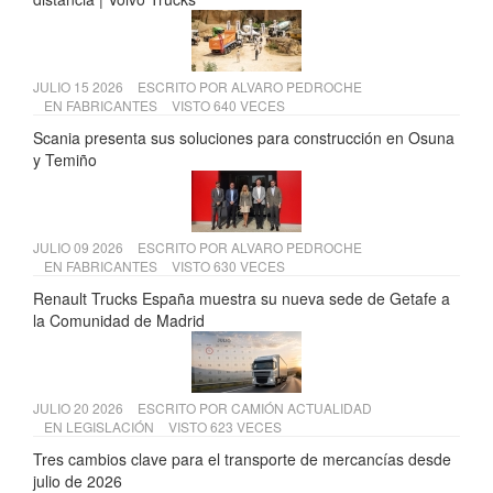
JULIO 15 2026
ESCRITO POR
ALVARO PEDROCHE
EN
FABRICANTES
VISTO 640 VECES
Scania presenta sus soluciones para construcción en Osuna
y Temiño
JULIO 09 2026
ESCRITO POR
ALVARO PEDROCHE
EN
FABRICANTES
VISTO 630 VECES
Renault Trucks España muestra su nueva sede de Getafe a
la Comunidad de Madrid
JULIO 20 2026
ESCRITO POR
CAMIÓN ACTUALIDAD
EN
LEGISLACIÓN
VISTO 623 VECES
Tres cambios clave para el transporte de mercancías desde
julio de 2026