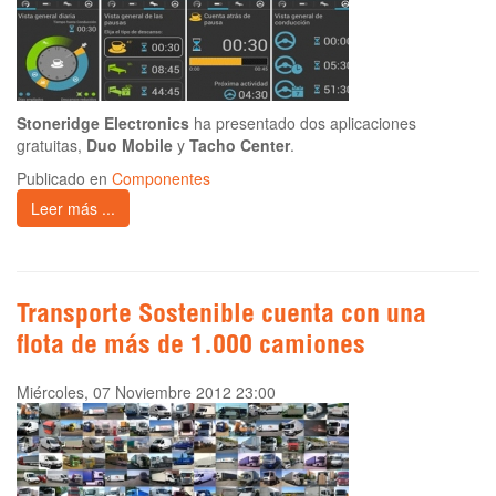
Stoneridge Electronics
ha presentado dos aplicaciones
gratuitas,
Duo Mobile
y
Tacho Center
.
Publicado en
Componentes
Leer más ...
Transporte Sostenible cuenta con una
flota de más de 1.000 camiones
Miércoles, 07 Noviembre 2012 23:00