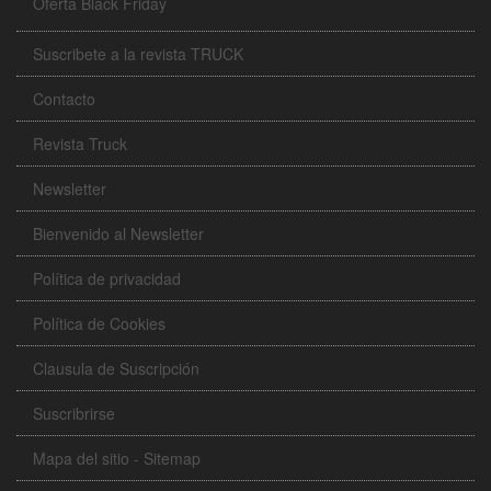
Oferta Black Friday
Suscribete a la revista TRUCK
Contacto
Revista Truck
Newsletter
Bienvenido al Newsletter
Política de privacidad
Política de Cookies
Clausula de Suscripción
Suscribrirse
Mapa del sitio - Sitemap