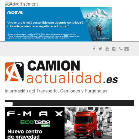
Información del Transporte, Camiones y Furgonetas