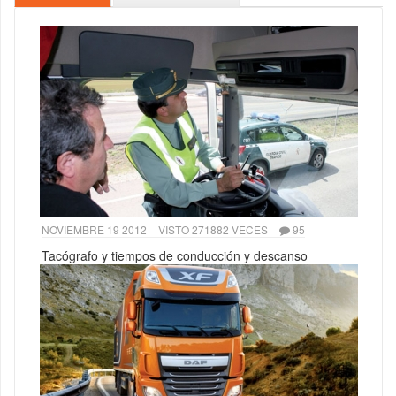
NOVIEMBRE 19 2012
VISTO 271882 VECES
95
Tacógrafo y tiempos de conducción y descanso