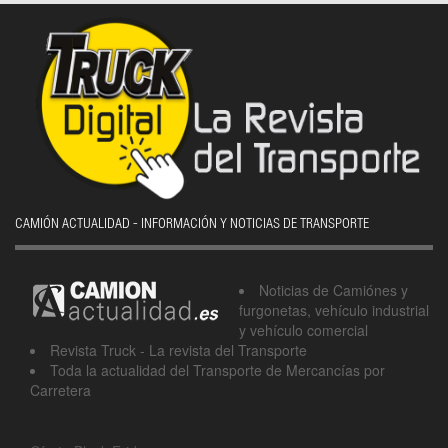
CAMIÓN ACTUALIDAD - INFORMACIÓN Y NOTICIAS DE TRANSPORTE
Noticias de Camiónes y
furgonetas, vehículo industrial
y vehículo comercial
Revista Truck - La revista del Transporte
Toda la actualidad del Transporte de Mercancías por
Carretera