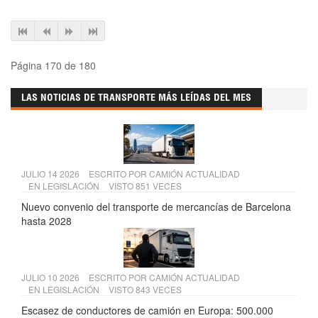
Página 170 de 180
LAS NOTICIAS DE TRANSPORTE MÁS LEÍDAS DEL MES
JULIO 14 2026
ESCRITO POR
CAMIÓN ACTUALIDAD
EN
LEGISLACIÓN
VISTO 851 VECES
Nuevo convenio del transporte de mercancías de Barcelona
hasta 2028
JULIO 10 2026
ESCRITO POR
CAMIÓN ACTUALIDAD
EN
LEGISLACIÓN
VISTO 843 VECES
Escasez de conductores de camión en Europa: 500.000