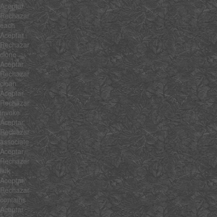
Aceptar
Rechazar
each
Aceptar
Rechazar
clone
Aceptar
Rechazar
clean
Aceptar
Rechazar
invoke
Aceptar
Rechazar
associate
Aceptar
Rechazar
link
Aceptar
Rechazar
contains
Aceptar