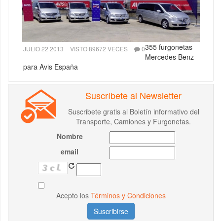
355 furgonetas
JULIO 22 2013
VISTO 89672 VECES
0
Mercedes Benz
para Avis España
Suscríbete al Newsletter
Suscribete gratis al Boletín informativo del
Transporte, Camiones y Furgonetas.
Nombre
email
Acepto los
Términos y Condiciones