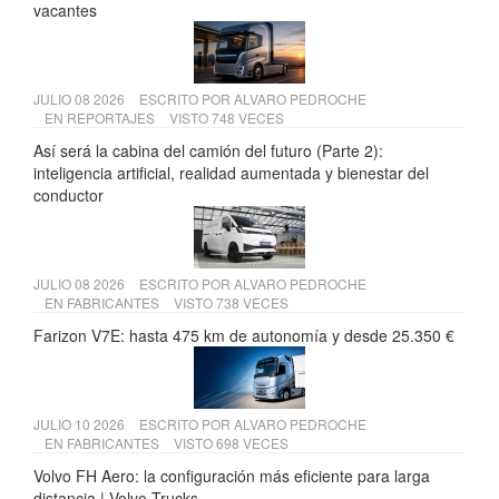
vacantes
JULIO 08 2026
ESCRITO POR
ALVARO PEDROCHE
EN
REPORTAJES
VISTO 748 VECES
Así será la cabina del camión del futuro (Parte 2):
inteligencia artificial, realidad aumentada y bienestar del
conductor
JULIO 08 2026
ESCRITO POR
ALVARO PEDROCHE
EN
FABRICANTES
VISTO 738 VECES
Farizon V7E: hasta 475 km de autonomía y desde 25.350 €
JULIO 10 2026
ESCRITO POR
ALVARO PEDROCHE
EN
FABRICANTES
VISTO 698 VECES
Volvo FH Aero: la configuración más eficiente para larga
distancia | Volvo Trucks