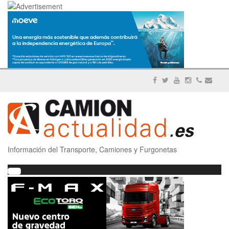
Información del Transporte, Camiones y Furgonetas