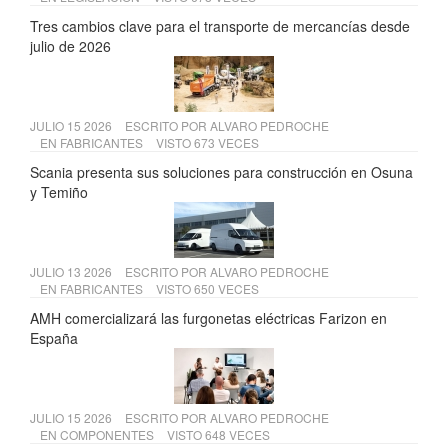
Tres cambios clave para el transporte de mercancías desde
julio de 2026
JULIO 15 2026
ESCRITO POR
ALVARO PEDROCHE
EN
FABRICANTES
VISTO 673 VECES
Scania presenta sus soluciones para construcción en Osuna
y Temiño
JULIO 13 2026
ESCRITO POR
ALVARO PEDROCHE
EN
FABRICANTES
VISTO 650 VECES
AMH comercializará las furgonetas eléctricas Farizon en
España
JULIO 15 2026
ESCRITO POR
ALVARO PEDROCHE
EN
COMPONENTES
VISTO 648 VECES