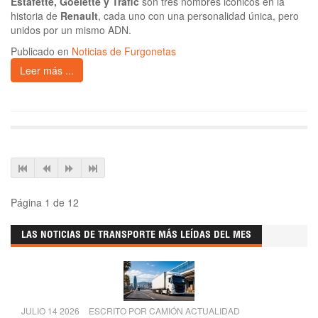
Estafette, Goelette y Trafic
son tres nombres icónicos en la
historia de
Renault
, cada uno con una personalidad única, pero
unidos por un mismo ADN.
Publicado en
Noticias de Furgonetas
Leer más ...
Página 1 de 12
LAS NOTICIAS DE TRANSPORTE MÁS LEÍDAS DEL MES
JULIO 14 2026
ESCRITO POR
CAMIÓN ACTUALIDAD