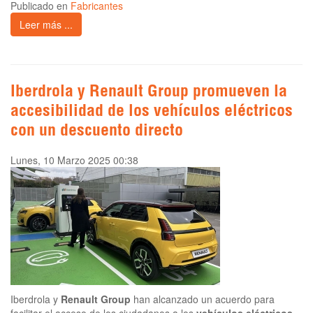
Publicado en
Fabricantes
Leer más ...
Iberdrola y Renault Group promueven la
accesibilidad de los vehículos eléctricos
con un descuento directo
Lunes, 10 Marzo 2025 00:38
Iberdrola y
Renault Group
han alcanzado un acuerdo para