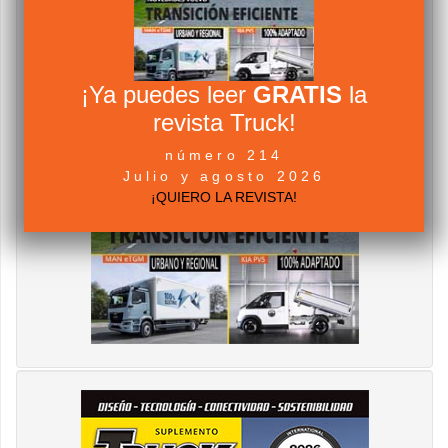
¡Ya puedes leer
GRATIS
la
revista Truck!
número 214
Julio y agosto 2026
¡QUIERO LA REVISTA!