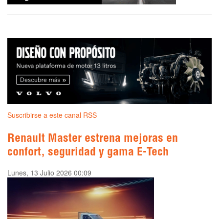
Suscribirse a este canal RSS
Renault Master estrena mejoras en
confort, seguridad y gama E-Tech
Lunes, 13 Julio 2026 00:09