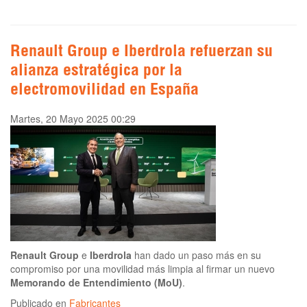
Renault Group e Iberdrola refuerzan su
alianza estratégica por la
electromovilidad en España
Martes, 20 Mayo 2025 00:29
Renault Group
e
Iberdrola
han dado un paso más en su
compromiso por una movilidad más limpia al firmar un nuevo
Memorando de Entendimiento (MoU)
.
Publicado en
Fabricantes