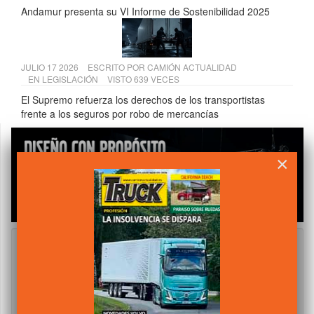
Andamur presenta su VI Informe de Sostenibilidad 2025
JULIO 17 2026
ESCRITO POR
CAMIÓN ACTUALIDAD
EN
LEGISLACIÓN
VISTO 639 VECES
El Supremo refuerza los derechos de los transportistas
frente a los seguros por robo de mercancías
×