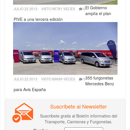
El Gobierno
JULIO 22 2013
VISTO 95781 VECES
0
amplía el plan
PIVE a una tercera edición
355 furgonetas
JULIO 22 2013
VISTO 89699 VECES
0
Mercedes Benz
para Avis España
Suscríbete al Newsletter
Suscribete gratis al Boletín informativo del
Transporte, Camiones y Furgonetas.