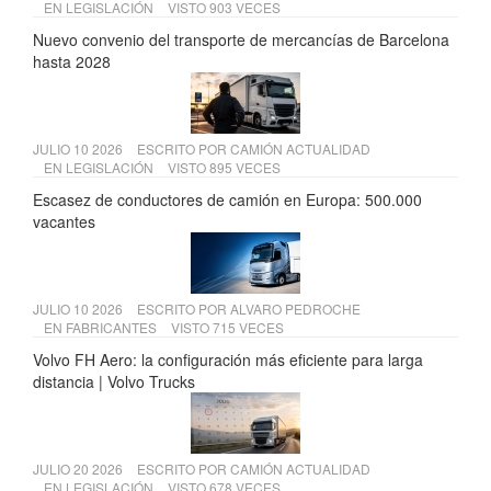
EN
LEGISLACIÓN
VISTO 903 VECES
Nuevo convenio del transporte de mercancías de Barcelona
hasta 2028
JULIO 10 2026
ESCRITO POR
CAMIÓN ACTUALIDAD
EN
LEGISLACIÓN
VISTO 895 VECES
Escasez de conductores de camión en Europa: 500.000
vacantes
JULIO 10 2026
ESCRITO POR
ALVARO PEDROCHE
EN
FABRICANTES
VISTO 715 VECES
Volvo FH Aero: la configuración más eficiente para larga
distancia | Volvo Trucks
JULIO 20 2026
ESCRITO POR
CAMIÓN ACTUALIDAD
EN
LEGISLACIÓN
VISTO 678 VECES