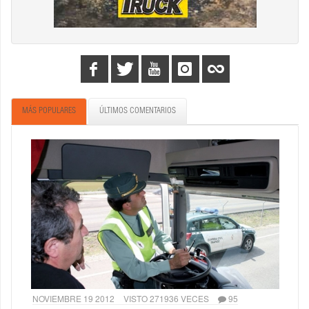
MÁS POPULARES
ÚLTIMOS COMENTARIOS
NOVIEMBRE 19 2012
VISTO 271936 VECES
95