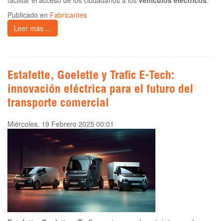
facilitar el acceso de los ciudadanos a los
vehículos eléctricos
.
Publicado en
Fabricantes
Leer más ...
Estafette, Goelette y Trafic E-Tech:
innovación eléctrica para el futuro del
transporte comercial
Miércoles, 19 Febrero 2025 00:01