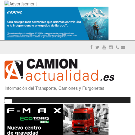
Información del Transporte, Camiones y Furgonetas