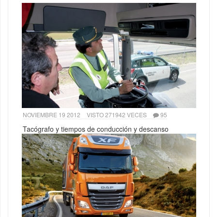
NOVIEMBRE 19 2012
VISTO 271942 VECES
95
Tacógrafo y tiempos de conducción y descanso