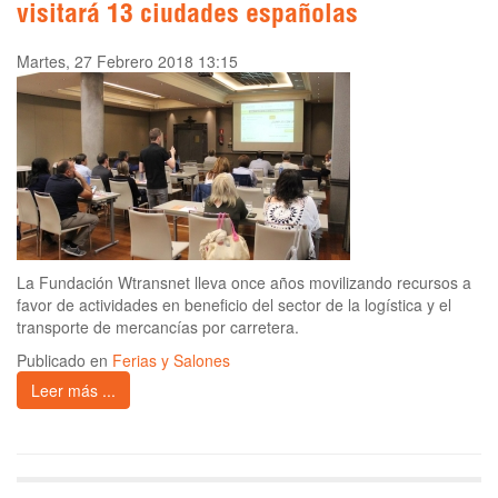
visitará 13 ciudades españolas
Martes, 27 Febrero 2018 13:15
La Fundación Wtransnet lleva once años movilizando recursos a
favor de actividades en beneficio del sector de la logística y el
transporte de mercancías por carretera.
Publicado en
Ferias y Salones
Leer más ...