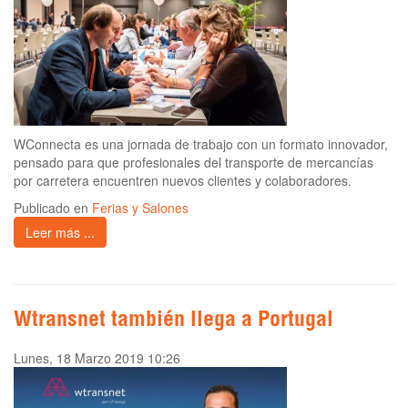
WConnecta es una jornada de trabajo con un formato innovador,
pensado para que profesionales del transporte de mercancías
por carretera encuentren nuevos clientes y colaboradores.
Publicado en
Ferias y Salones
Leer más ...
Wtransnet también llega a Portugal
Lunes, 18 Marzo 2019 10:26