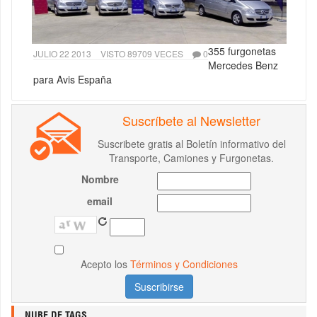
355 furgonetas
JULIO 22 2013
VISTO 89709 VECES
0
Mercedes Benz
para Avis España
Suscríbete al Newsletter
Suscribete gratis al Boletín informativo del
Transporte, Camiones y Furgonetas.
Nombre
email
Acepto los
Términos y Condiciones
NUBE DE TAGS