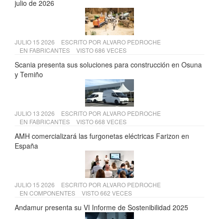
julio de 2026
JULIO 15 2026
ESCRITO POR
ALVARO PEDROCHE
EN
FABRICANTES
VISTO 686 VECES
Scania presenta sus soluciones para construcción en Osuna
y Temiño
JULIO 13 2026
ESCRITO POR
ALVARO PEDROCHE
EN
FABRICANTES
VISTO 668 VECES
AMH comercializará las furgonetas eléctricas Farizon en
España
JULIO 15 2026
ESCRITO POR
ALVARO PEDROCHE
EN
COMPONENTES
VISTO 662 VECES
Andamur presenta su VI Informe de Sostenibilidad 2025