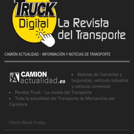
CAMIÓN ACTUALIDAD - INFORMACIÓN Y NOTICIAS DE TRANSPORTE
Noticias de Camiónes y
furgonetas, vehículo industrial
y vehículo comercial
Revista Truck - La revista del Transporte
Toda la actualidad del Transporte de Mercancías por
Carretera
Oferta Black Friday