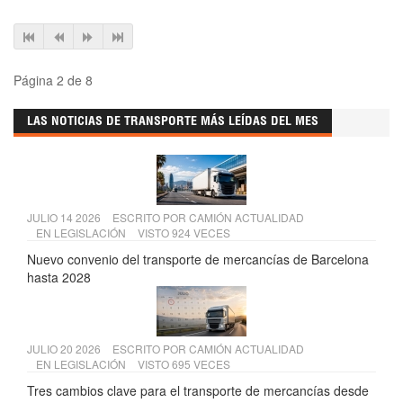
Página 2 de 8
LAS NOTICIAS DE TRANSPORTE MÁS LEÍDAS DEL MES
JULIO 14 2026
ESCRITO POR
CAMIÓN ACTUALIDAD
EN
LEGISLACIÓN
VISTO 924 VECES
Nuevo convenio del transporte de mercancías de Barcelona
hasta 2028
JULIO 20 2026
ESCRITO POR
CAMIÓN ACTUALIDAD
EN
LEGISLACIÓN
VISTO 695 VECES
Tres cambios clave para el transporte de mercancías desde