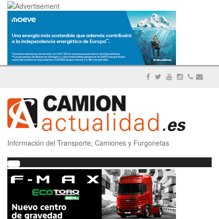
Información del Transporte, Camiones y Furgonetas