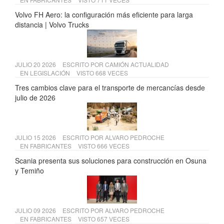
Volvo FH Aero: la configuración más eficiente para larga
distancia | Volvo Trucks
JULIO 20 2026
ESCRITO POR
CAMIÓN ACTUALIDAD
EN
LEGISLACIÓN
VISTO 668 VECES
Tres cambios clave para el transporte de mercancías desde
julio de 2026
JULIO 15 2026
ESCRITO POR
ALVARO PEDROCHE
EN
FABRICANTES
VISTO 666 VECES
Scania presenta sus soluciones para construcción en Osuna
y Temiño
JULIO 09 2026
ESCRITO POR
ALVARO PEDROCHE
EN
FABRICANTES
VISTO 657 VECES