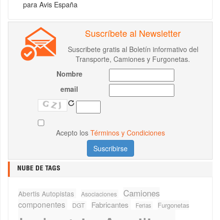
para Avis España
Suscríbete al Newsletter
Suscribete gratis al Boletín informativo del
Transporte, Camiones y Furgonetas.
Nombre
email
Acepto los
Términos y Condiciones
NUBE DE TAGS
Camiones
Abertis Autopistas
Asociaciones
componentes
Fabricantes
Furgonetas
DGT
Ferias