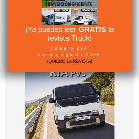
¡Ya puedes leer
GRATIS
la
revista Truck!
número 214
Julio y agosto 2026
¡QUIERO LA REVISTA!