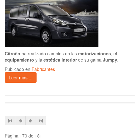
Citroën
ha realizado cambios en las
motorizaciones
, el
equipamiento
y la
estética interior
de su gama
Jumpy
.
Publicado en
Fabricantes
Leer más ...
Página 170 de 181