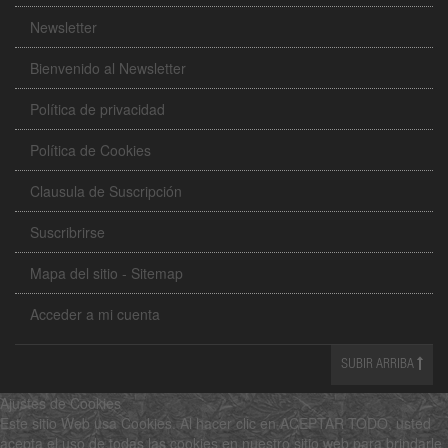
Newsletter
Bienvenido al Newsletter
Política de privacidad
Política de Cookies
Clausula de Suscripción
Suscribrirse
Mapa del sitio - Sitemap
Acceder a mi cuenta
SUBIR ARRIBA
Ajustes de Cookies
Este sitio Web usa Cookies. Al hacer clic en ACEPTAR TODO, usted
acepta el uso de todas las cookies en nuestro sitio web para brindarle