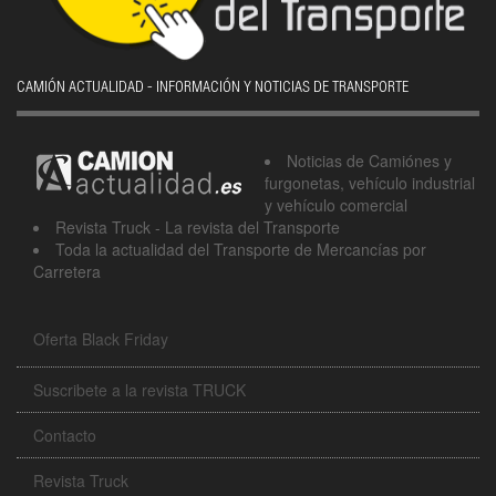
CAMIÓN ACTUALIDAD - INFORMACIÓN Y NOTICIAS DE TRANSPORTE
Noticias de Camiónes y
furgonetas, vehículo industrial
y vehículo comercial
Revista Truck - La revista del Transporte
Toda la actualidad del Transporte de Mercancías por
Carretera
Oferta Black Friday
Suscribete a la revista TRUCK
Contacto
Revista Truck