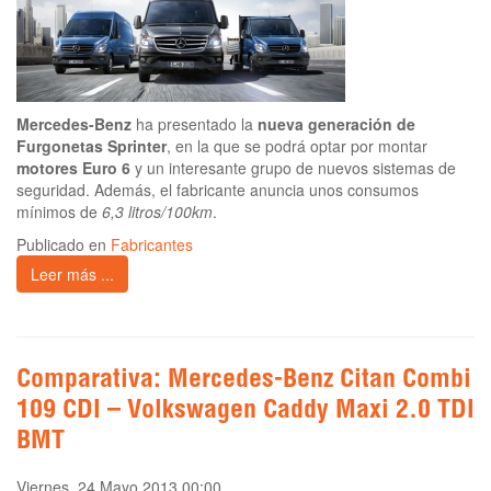
Mercedes-Benz
ha presentado la
nueva generación de
Furgonetas Sprinter
, en la que se podrá optar por montar
motores Euro 6
y un interesante grupo de nuevos sistemas de
seguridad. Además, el fabricante anuncia unos consumos
mínimos de
6,3 litros/100km
.
Publicado en
Fabricantes
Leer más ...
Comparativa: Mercedes-Benz Citan Combi
109 CDI – Volkswagen Caddy Maxi 2.0 TDI
BMT
Viernes, 24 Mayo 2013 00:00