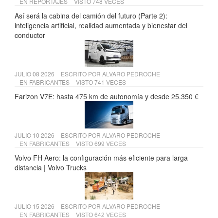
EN
REPORTAJES
VISTO 748 VECES
Así será la cabina del camión del futuro (Parte 2):
inteligencia artificial, realidad aumentada y bienestar del
conductor
JULIO 08 2026
ESCRITO POR
ALVARO PEDROCHE
EN
FABRICANTES
VISTO 741 VECES
Farizon V7E: hasta 475 km de autonomía y desde 25.350 €
JULIO 10 2026
ESCRITO POR
ALVARO PEDROCHE
EN
FABRICANTES
VISTO 699 VECES
Volvo FH Aero: la configuración más eficiente para larga
distancia | Volvo Trucks
JULIO 15 2026
ESCRITO POR
ALVARO PEDROCHE
EN
FABRICANTES
VISTO 642 VECES