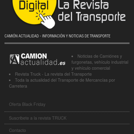
CAMIÓN ACTUALIDAD - INFORMACIÓN Y NOTICIAS DE TRANSPORTE
Noticias de Camiónes y
furgonetas, vehículo industrial
y vehículo comercial
Revista Truck - La revista del Transporte
Toda la actualidad del Transporte de Mercancías por
Carretera
Oferta Black Friday
Suscribete a la revista TRUCK
Contacto