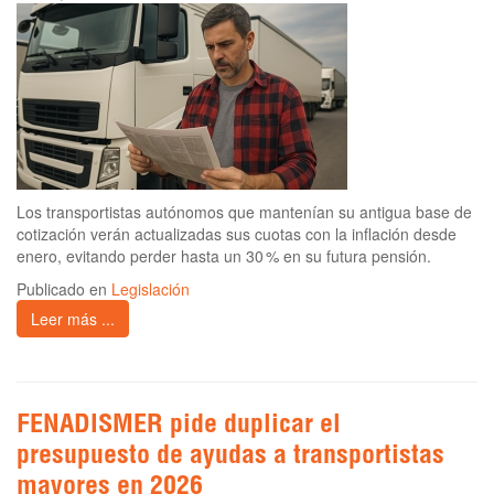
Los transportistas autónomos que mantenían su antigua base de
cotización verán actualizadas sus cuotas con la inflación desde
enero, evitando perder hasta un 30 % en su futura pensión.
Publicado en
Legislación
Leer más ...
FENADISMER pide duplicar el
presupuesto de ayudas a transportistas
mayores en 2026