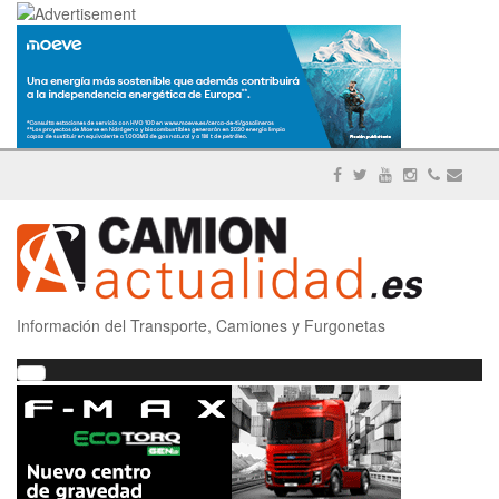
Información del Transporte, Camiones y Furgonetas