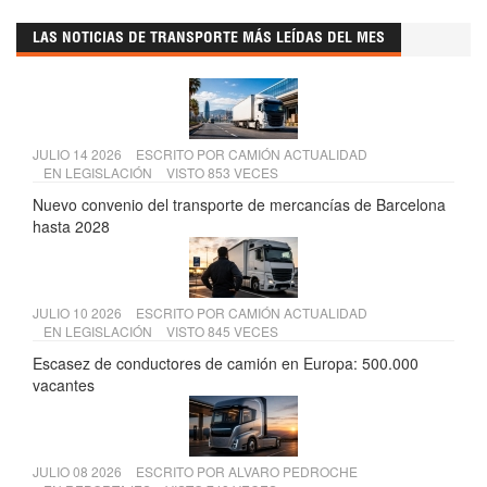
LAS NOTICIAS DE TRANSPORTE MÁS LEÍDAS DEL MES
JULIO 14 2026
ESCRITO POR
CAMIÓN ACTUALIDAD
EN
LEGISLACIÓN
VISTO 853 VECES
Nuevo convenio del transporte de mercancías de Barcelona
hasta 2028
JULIO 10 2026
ESCRITO POR
CAMIÓN ACTUALIDAD
EN
LEGISLACIÓN
VISTO 845 VECES
Escasez de conductores de camión en Europa: 500.000
vacantes
JULIO 08 2026
ESCRITO POR
ALVARO PEDROCHE