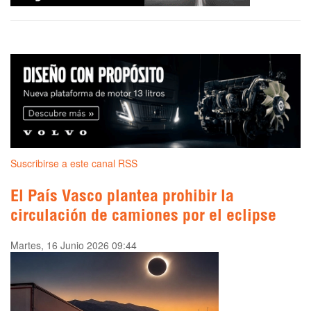
Suscribirse a este canal RSS
El País Vasco plantea prohibir la
circulación de camiones por el eclipse
Martes, 16 Junio 2026 09:44