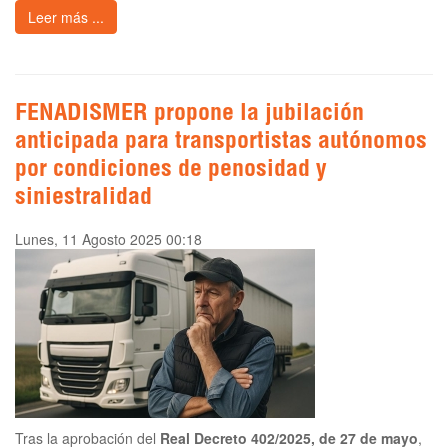
Leer más ...
FENADISMER propone la jubilación
anticipada para transportistas autónomos
por condiciones de penosidad y
siniestralidad
Lunes, 11 Agosto 2025 00:18
Tras la aprobación del
Real Decreto 402/2025, de 27 de mayo
,