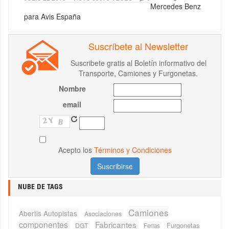
Mercedes Benz
para Avis España
Suscríbete al Newsletter
Suscribete gratis al Boletín informativo del
Transporte, Camiones y Furgonetas.
Nombre
email
Acepto los
Términos y Condiciones
NUBE DE TAGS
Camiones
Abertis Autopistas
Asociaciones
componentes
Fabricantes
Furgonetas
DGT
Ferias