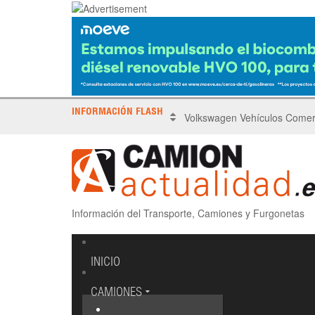
INFORMACIÓN FLASH
Prueba Kia PV5 Passenger El
Información del Transporte, Camiones y Furgonetas
INICIO
CAMIONES