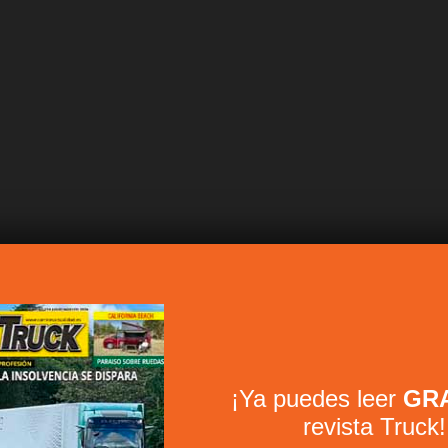
¡Ya puedes leer
GRA
revista Truck!