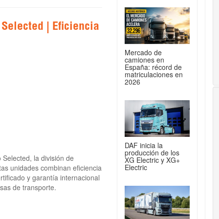
Selected | Eficiencia
Mercado de
camiones en
España: récord de
matriculaciones en
2026
DAF inicia la
producción de los
Selected, la división de
XG Electric y XG+
Electric
tas unidades combinan eficiencia
ificado y garantía internacional
esas de transporte.