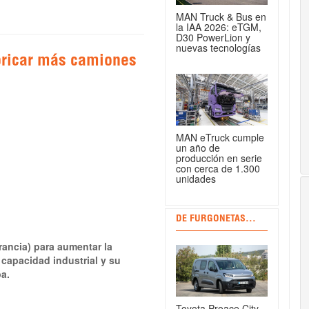
MAN Truck & Bus en
la IAA 2026: eTGM,
D30 PowerLion y
nuevas tecnologías
abricar más camiones
MAN eTruck cumple
un año de
producción en serie
con cerca de 1.300
unidades
DE FURGONETAS...
rancia) para aumentar la
capacidad industrial y su
a.
Toyota Proace City