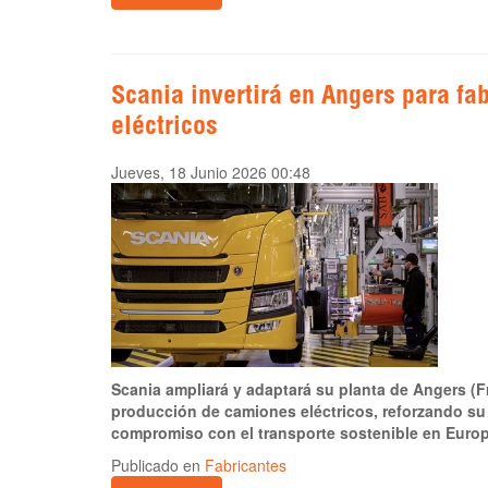
Scania invertirá en Angers para f
eléctricos
Jueves, 18 Junio 2026 00:48
Scania ampliará y adaptará su planta de Angers (F
producción de camiones eléctricos, reforzando su 
compromiso con el transporte sostenible en Europ
Publicado en
Fabricantes