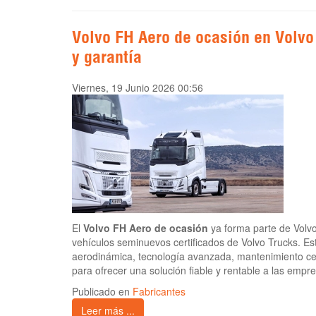
Volvo FH Aero de ocasión en Volvo 
y garantía
Viernes, 19 Junio 2026 00:56
El
Volvo FH Aero de ocasión
ya forma parte de Volvo 
vehículos seminuevos certificados de Volvo Trucks. Es
aerodinámica, tecnología avanzada, mantenimiento cert
para ofrecer una solución fiable y rentable a las empr
Publicado en
Fabricantes
Leer más ...