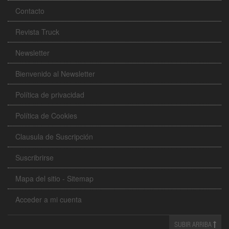
Contacto
Revista Truck
Newsletter
Bienvenido al Newsletter
Política de privacidad
Política de Cookies
Clausula de Suscripción
Suscribrirse
Mapa del sitio - Sitemap
Acceder a mi cuenta
SUBIR ARRIBA