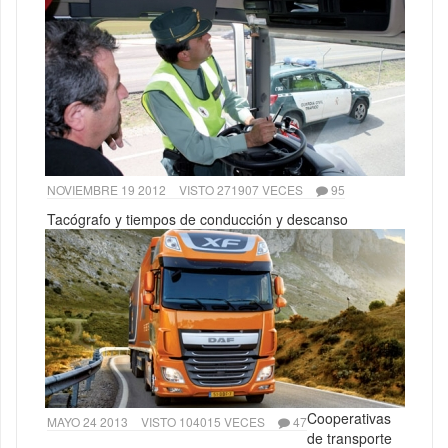
NOVIEMBRE 19 2012
VISTO 271907 VECES
95
Tacógrafo y tiempos de conducción y descanso
Cooperativas
MAYO 24 2013
VISTO 104015 VECES
47
de transporte