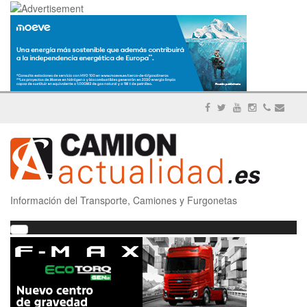
Información del Transporte, Camiones y Furgonetas