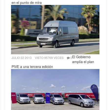
en el punto de mira
El Gobierno
JULIO 22 2013
VISTO 95769 VECES
0
amplía el plan
PIVE a una tercera edición