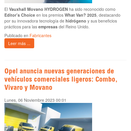
El
Vauxhall Movano HYDROGEN
ha sido reconocido como
Editor’s Choice
en los premios
What Van? 2025
, destacando
por su innovadora tecnología de
hidrógeno
y sus beneficios
prácticos para las
empresas
del Reino Unido.
Publicado en
Fabricantes
Leer más ...
Opel anuncia nuevas generaciones de
vehículos comerciales ligeros: Combo,
Vivaro y Movano
Lunes, 06 Noviembre 2023 00:01