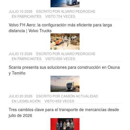
JULIO 10 2026
ESCRITO POR
ALVARO PEDROCHE
EN
FABRICANTES
VISTO 704 VECES
Volvo FH Aero: la configuración más eficiente para larga
distancia | Volvo Trucks
JULIO 15 2026
ESCRITO POR
ALVARO PEDROCHE
EN
FABRICANTES
VISTO 656 VECES
Scania presenta sus soluciones para construcción en Osuna
y Temiño
JULIO 20 2026
ESCRITO POR
CAMIÓN ACTUALIDAD
EN
LEGISLACIÓN
VISTO 653 VECES
Tres cambios clave para el transporte de mercancías desde
julio de 2026