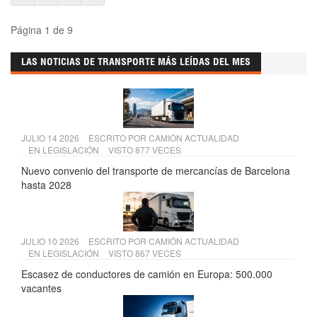
Página 1 de 9
LAS NOTICIAS DE TRANSPORTE MÁS LEÍDAS DEL MES
JULIO 14 2026
ESCRITO POR
CAMIÓN ACTUALIDAD
EN
LEGISLACIÓN
VISTO 877 VECES
Nuevo convenio del transporte de mercancías de Barcelona
hasta 2028
JULIO 10 2026
ESCRITO POR
CAMIÓN ACTUALIDAD
EN
LEGISLACIÓN
VISTO 867 VECES
Escasez de conductores de camión en Europa: 500.000
vacantes