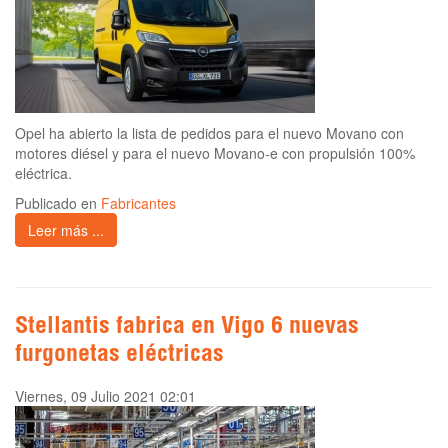
Opel ha abierto la lista de pedidos para el nuevo Movano con
motores diésel y para el nuevo Movano-e con propulsión 100%
eléctrica.
Publicado en
Fabricantes
Leer más ...
Stellantis fabrica en Vigo 6 nuevas
furgonetas eléctricas
Viernes, 09 Julio 2021 02:01