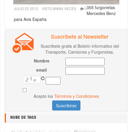
355 furgonetas
JULIO 22 2013
VISTO 89684 VECES
0
Mercedes Benz
para Avis España
Suscríbete al Newsletter
Suscribete gratis al Boletín informativo del
Transporte, Camiones y Furgonetas.
Nombre
email
Acepto los
Términos y Condiciones
NUBE DE TAGS