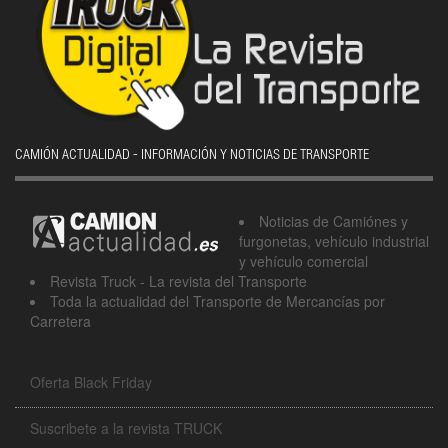
CAMIÓN ACTUALIDAD - INFORMACIÓN Y NOTICIAS DE TRANSPORTE
Noticias de Camiónes y
furgonetas, vehículo industrial
y vehículo comercial
Revista Truck - La revista del Transporte
Toda la actualidad del Transporte de Mercancías por
Carretera
Oferta Black Friday
Suscribete a la revista TRUCK