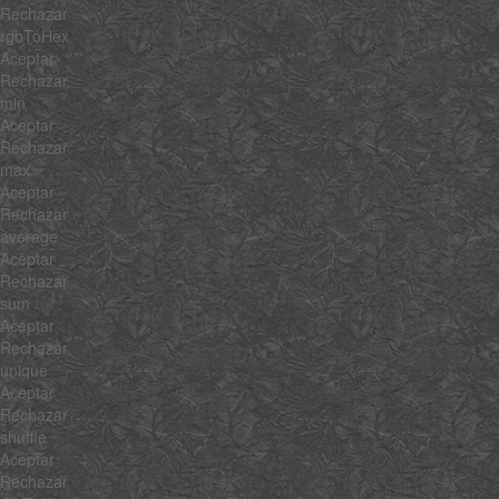
Rechazar
rgbToHex
Aceptar
Rechazar
min
Aceptar
Rechazar
max
Aceptar
Rechazar
average
Aceptar
Rechazar
sum
Aceptar
Rechazar
unique
Aceptar
Rechazar
shuffle
Aceptar
Rechazar