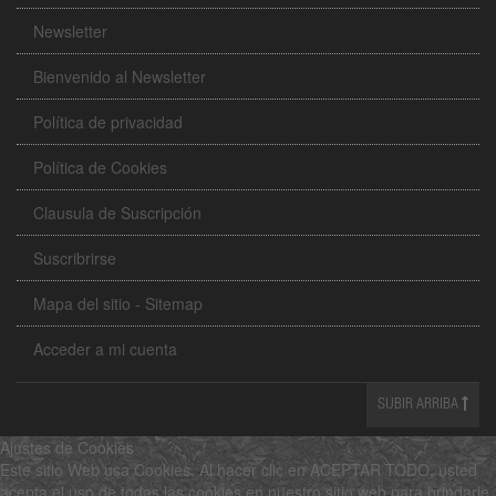
Newsletter
Bienvenido al Newsletter
Política de privacidad
Política de Cookies
Clausula de Suscripción
Suscribrirse
Mapa del sitio - Sitemap
Acceder a mi cuenta
SUBIR ARRIBA
Ajustes de Cookies
Este sitio Web usa Cookies. Al hacer clic en ACEPTAR TODO, usted
acepta el uso de todas las cookies en nuestro sitio web para brindarle