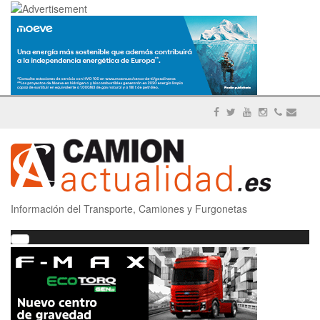
Información del Transporte, Camiones y Furgonetas