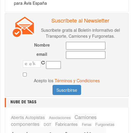
para Avis España
Suscríbete al Newsletter
Suscribete gratis al Boletín informativo del
Transporte, Camiones y Furgonetas.
Nombre
email
Acepto los
Términos y Condiciones
NUBE DE TAGS
Camiones
Abertis Autopistas
Asociaciones
componentes
Fabricantes
Furgonetas
DGT
Ferias