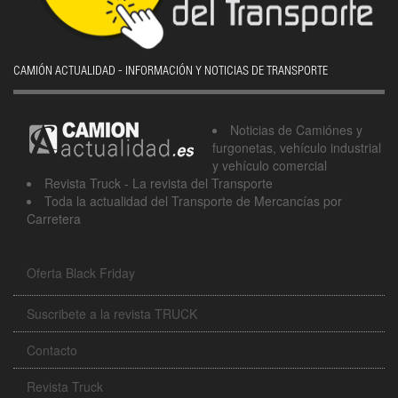
CAMIÓN ACTUALIDAD - INFORMACIÓN Y NOTICIAS DE TRANSPORTE
Noticias de Camiónes y
furgonetas, vehículo industrial
y vehículo comercial
Revista Truck - La revista del Transporte
Toda la actualidad del Transporte de Mercancías por
Carretera
Oferta Black Friday
Suscribete a la revista TRUCK
Contacto
Revista Truck