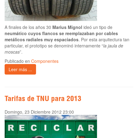
A finales de los años 30
Marius Mignol
ideó un tipo de
neumático cuyos flancos se reemplazaban por cables
metálicos radiales muy espaciados
. Por esta arquitectura tan
particular, el prototipo se denominó internamente “
la jaula de
moscas
”.
Publicado en
Componentes
Leer más ...
Tarifas de TNU para 2013
Domingo, 23 Diciembre 2012 23:00