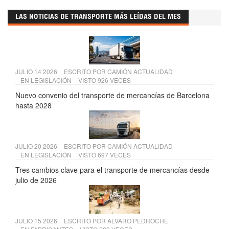
LAS NOTICIAS DE TRANSPORTE MÁS LEÍDAS DEL MES
JULIO 14 2026
ESCRITO POR
CAMIÓN ACTUALIDAD
EN
LEGISLACIÓN
VISTO 926 VECES
Nuevo convenio del transporte de mercancías de Barcelona
hasta 2028
JULIO 20 2026
ESCRITO POR
CAMIÓN ACTUALIDAD
EN
LEGISLACIÓN
VISTO 697 VECES
Tres cambios clave para el transporte de mercancías desde
julio de 2026
JULIO 15 2026
ESCRITO POR
ALVARO PEDROCHE