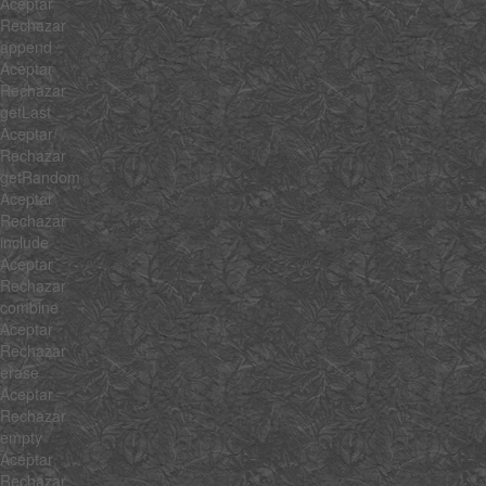
Aceptar
Rechazar
append
Aceptar
Rechazar
getLast
Aceptar
Rechazar
getRandom
Aceptar
Rechazar
include
Aceptar
Rechazar
combine
Aceptar
Rechazar
erase
Aceptar
Rechazar
empty
Aceptar
Rechazar