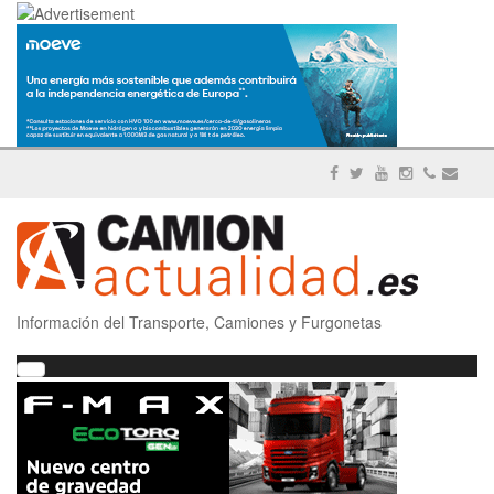
Información del Transporte, Camiones y Furgonetas