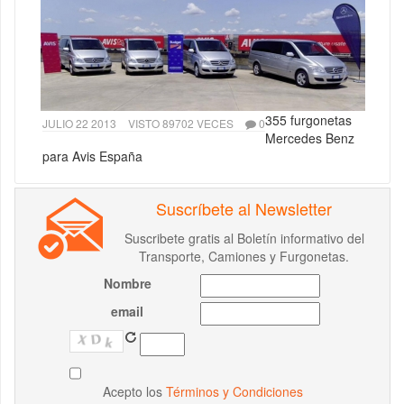
355 furgonetas
JULIO 22 2013
VISTO 89702 VECES
0
Mercedes Benz
para Avis España
Suscríbete al Newsletter
Suscribete gratis al Boletín informativo del
Transporte, Camiones y Furgonetas.
Nombre
email
Acepto los
Términos y Condiciones