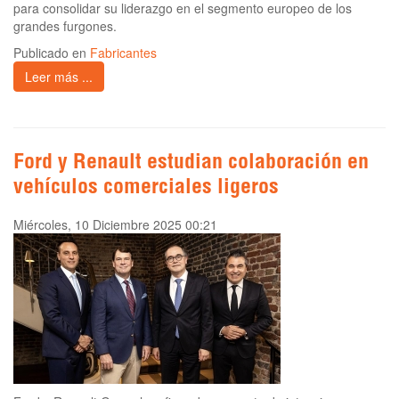
para consolidar su liderazgo en el segmento europeo de los
grandes furgones.
Publicado en
Fabricantes
Leer más ...
Ford y Renault estudian colaboración en
vehículos comerciales ligeros
Miércoles, 10 Diciembre 2025 00:21