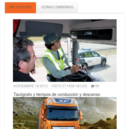
MÁS POPULARES
ÚLTIMOS COMENTARIOS
NOVIEMBRE 19 2012
VISTO 271938 VECES
95
Tacógrafo y tiempos de conducción y descanso