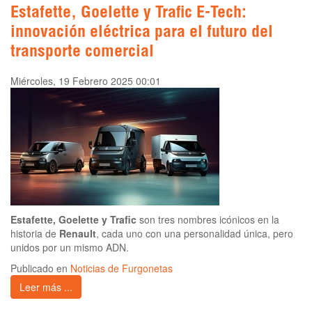
Estafette, Goelette y Trafic E-Tech:
innovación eléctrica para el futuro del
transporte comercial
Miércoles, 19 Febrero 2025 00:01
Estafette, Goelette y Trafic
son tres nombres icónicos en la
historia de
Renault
, cada uno con una personalidad única, pero
unidos por un mismo ADN.
Publicado en
Noticias de Furgonetas
Leer más ...