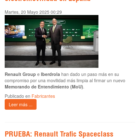
Martes, 20 Mayo 2025 00:29
Renault Group
e
Iberdrola
han dado un paso más en su
compromiso por una movilidad más limpia al firmar un nuevo
Memorando de Entendimiento (MoU)
.
Publicado en
Fabricantes
Leer más ...
PRUEBA: Renault Trafic Spaceclass