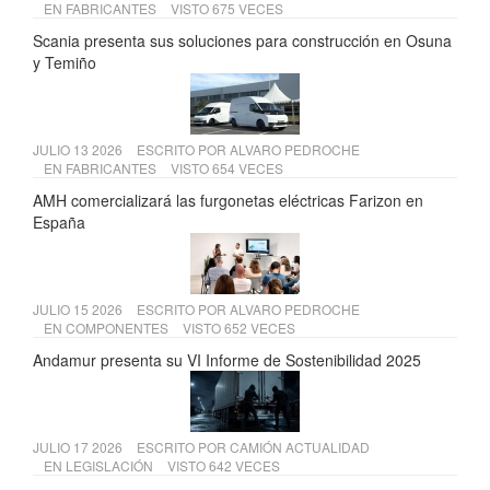
EN
FABRICANTES
VISTO 675 VECES
Scania presenta sus soluciones para construcción en Osuna
y Temiño
JULIO 13 2026
ESCRITO POR
ALVARO PEDROCHE
EN
FABRICANTES
VISTO 654 VECES
AMH comercializará las furgonetas eléctricas Farizon en
España
JULIO 15 2026
ESCRITO POR
ALVARO PEDROCHE
EN
COMPONENTES
VISTO 652 VECES
Andamur presenta su VI Informe de Sostenibilidad 2025
JULIO 17 2026
ESCRITO POR
CAMIÓN ACTUALIDAD
EN
LEGISLACIÓN
VISTO 642 VECES