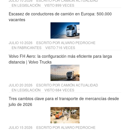
JULIO 10 2026
ESCRITO POR
CAMIÓN ACTUALIDAD
EN
LEGISLACIÓN
VISTO 899 VECES
Escasez de conductores de camión en Europa: 500.000
vacantes
JULIO 10 2026
ESCRITO POR
ALVARO PEDROCHE
EN
FABRICANTES
VISTO 716 VECES
Volvo FH Aero: la configuración más eficiente para larga
distancia | Volvo Trucks
JULIO 20 2026
ESCRITO POR
CAMIÓN ACTUALIDAD
EN
LEGISLACIÓN
VISTO 684 VECES
Tres cambios clave para el transporte de mercancías desde
julio de 2026
JULIO 15 2026
ESCRITO POR
ALVARO PEDROCHE