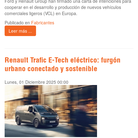
Ford y Renault Group han firmado una carta de intenciones para
cooperar en el desarrollo y producción de nuevos vehículos
comerciales ligeros (VCL) en Europa.
Publicado en
Fabricantes
Leer más ...
Renault Trafic E-Tech eléctrico: furgón
urbano conectado y sostenible
Lunes, 01 Diciembre 2025 00:00