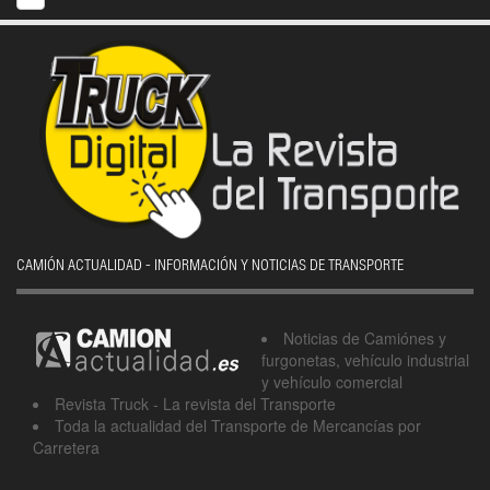
CAMIÓN ACTUALIDAD - INFORMACIÓN Y NOTICIAS DE TRANSPORTE
Noticias de Camiónes y
furgonetas, vehículo industrial
y vehículo comercial
Revista Truck - La revista del Transporte
Toda la actualidad del Transporte de Mercancías por
Carretera