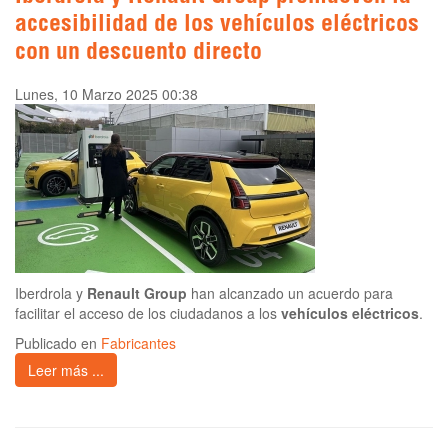
accesibilidad de los vehículos eléctricos
con un descuento directo
Lunes, 10 Marzo 2025 00:38
Iberdrola y
Renault Group
han alcanzado un acuerdo para
facilitar el acceso de los ciudadanos a los
vehículos eléctricos
.
Publicado en
Fabricantes
Leer más ...